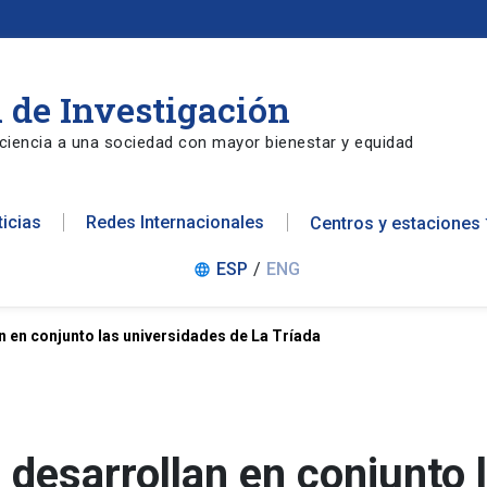
 de Investigación
ciencia a una sociedad con mayor bienestar y equidad
ticias
Redes Internacionales
Centros y estaciones
ESP
/
ENG
language
an en conjunto las universidades de La Tríada
 desarrollan en conjunto 