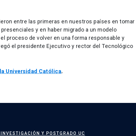
ieron entre las primeras en nuestros países en tomar
s presenciales y en haber migrado a un modelo
 el proceso de volver en una forma responsable y
egó el presidente Ejecutivo y rector del Tecnológico
la Universidad Católica
.
 INVESTIGACIÓN Y POSTGRADO UC