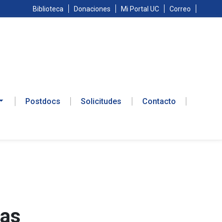
Biblioteca
Donaciones
Mi Portal UC
Correo
Postdocs
Solicitudes
Contacto
las