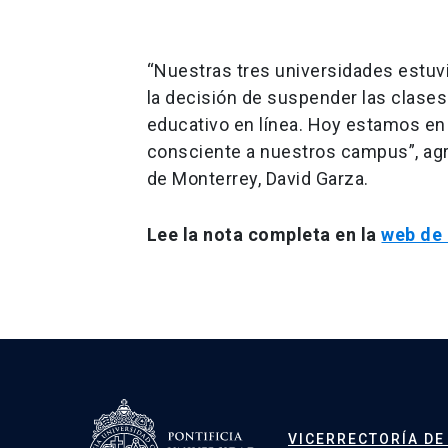
“Nuestras tres universidades estuv
la decisión de suspender las clase
educativo en línea. Hoy estamos en
consciente a nuestros campus”, agr
de Monterrey, David Garza.
Lee la nota completa en la
web de 
Navegación
de
entradas
VICERRECTORÍA DE