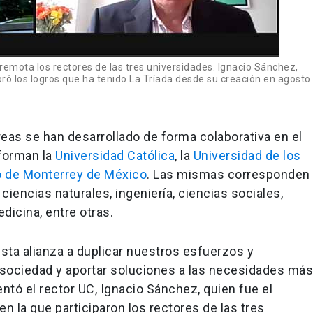
emota los rectores de las tres universidades. Ignacio Sánchez,
loró los logros que ha tenido La Tríada desde su creación en agosto
reas se han desarrollado de forma colaborativa en el
nforman la
Universidad Católica
, la
Universidad de los
o de Monterrey de México
. Las mismas corresponden
ciencias naturales, ingeniería, ciencias sociales,
dicina, entre otras.
esta alianza a duplicar nuestros esfuerzos y
sociedad y aportar soluciones a las necesidades má
tó el rector UC, Ignacio Sánchez, quien fue el
en la que participaron los rectores de las tres