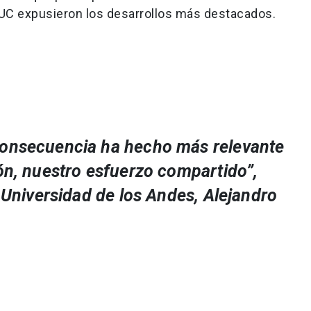
UC expusieron los desarrollos más destacados.
consecuencia ha hecho más relevante
ión, nuestro esfuerzo compartido”,
a Universidad de los Andes, Alejandro