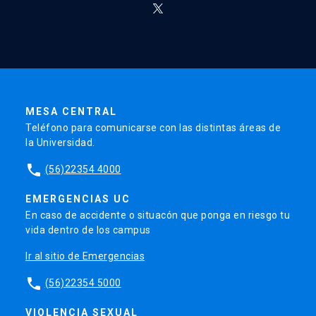
MESA CENTRAL
Teléfono para comunicarse con las distintas áreas de
la Universidad.
phone
(56)22354 4000
EMERGENCIAS UC
En caso de accidente o situacón que ponga en riesgo tu
vida dentro de los campus
Ir al sitio de Emergencias
phone
(56)22354 5000
VIOLENCIA SEXUAL