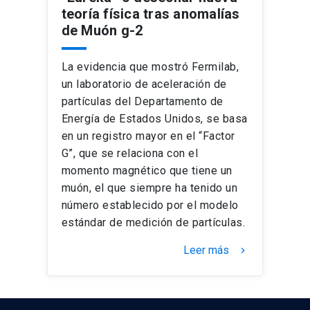
teoría física tras anomalías
de Muón g-2
La evidencia que mostró Fermilab,
un laboratorio de aceleración de
partículas del Departamento de
Energía de Estados Unidos, se basa
en un registro mayor en el “Factor
G”, que se relaciona con el
momento magnético que tiene un
muón, el que siempre ha tenido un
número establecido por el modelo
estándar de medición de partículas.
Leer más
keyboard_arrow_right