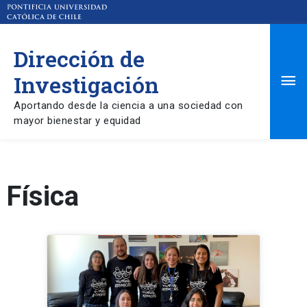
Dirección de
Ma
Investigación
Aportando desde la ciencia a una sociedad con
Me
mayor bienestar y equidad
Física