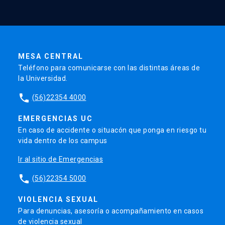
MESA CENTRAL
Teléfono para comunicarse con las distintas áreas de
la Universidad.
phone
(56)22354 4000
EMERGENCIAS UC
En caso de accidente o situacón que ponga en riesgo tu
vida dentro de los campus
Ir al sitio de Emergencias
phone
(56)22354 5000
VIOLENCIA SEXUAL
Para denuncias, asesoría o acompañamiento en casos
de violencia sexual