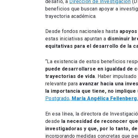
desafío, a
Dirección de Investigación
(D
beneficios que buscan apoyar a investi
trayectoria académica.
Desde fondos nacionales hasta
apoyos 
estas iniciativas apuntan a
disminuir b
equitativas para el desarrollo de la c
“La existencia de estos beneficios res
puede desarrollarse en igualdad de c
trayectorias de vida
. Haber impulsado
relevante para
avanzar hacia una inves
la importancia que tiene, no implique
Postgrado,
María Angélica Fellenberg
En esa línea, la directora de Investigaci
desde
la necesidad de reconocer que
investigadoras y que, por lo tanto, d
incorporando medidas concretas que per