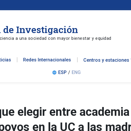
 de Investigación
ciencia a una sociedad con mayor bienestar y equidad
ticias
Redes Internacionales
Centros y estaciones
ESP
/
ENG
language
ue elegir entre academia
apoyos en la UC a las mad