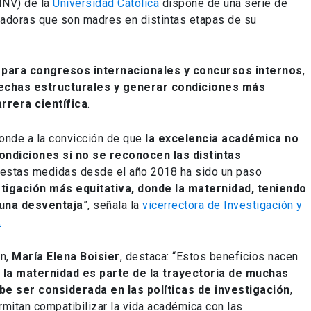
INV) de la
Universidad Católica
dispone de una serie de
gadoras que son madres en distintas etapas de su
para congresos internacionales y concursos internos
,
rechas estructurales y generar condiciones más
arrera científica
.
ponde a la convicción de que
la excelencia académica no
ondiciones si no se reconocen las distintas
 estas medidas desde el año 2018 ha sido un paso
tigación más equitativa, donde la maternidad, teniendo
 una desventaja
”, señala la
vicerrectora de Investigación y
.
ón,
María Elena Boisier
, destaca: “Estos beneficios nacen
 la maternidad es parte de la trayectoria de muchas
ebe ser considerada en las políticas de investigación
,
mitan compatibilizar la vida académica con las