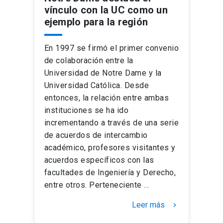
vínculo con la UC como un
ejemplo para la región
En 1997 se firmó el primer convenio
de colaboración entre la
Universidad de Notre Dame y la
Universidad Católica. Desde
entonces, la relación entre ambas
instituciones se ha ido
incrementando a través de una serie
de acuerdos de intercambio
académico, profesores visitantes y
acuerdos específicos con las
facultades de Ingeniería y Derecho,
entre otros. Perteneciente …
Leer más
keyboard_arrow_right