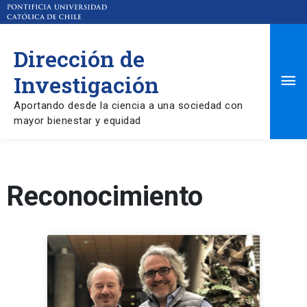
Dirección de
Ma
Investigación
Aportando desde la ciencia a una sociedad con
Me
mayor bienestar y equidad
Reconocimiento