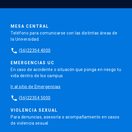
MESA CENTRAL
Teléfono para comunicarse con las distintas áreas de
la Universidad.
phone
(56)22354 4000
EMERGENCIAS UC
En caso de accidente o situacón que ponga en riesgo tu
vida dentro de los campus
Ir al sitio de Emergencias
phone
(56)22354 5000
VIOLENCIA SEXUAL
Para denuncias, asesoría o acompañamiento en casos
de violencia sexual