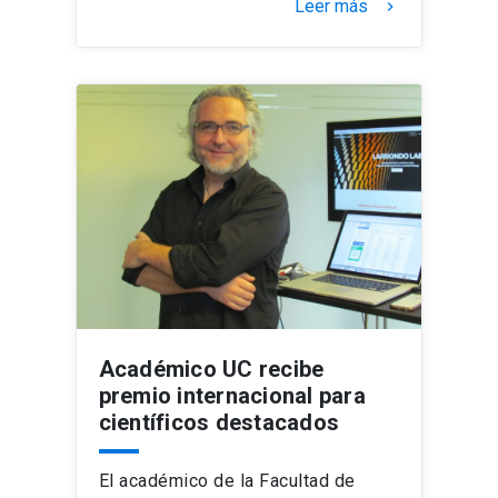
Leer más
keyboard_arrow_right
Académico UC recibe
premio internacional para
científicos destacados
El académico de la Facultad de