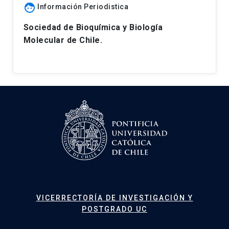
face
Información Periodistica
Sociedad de Bioquímica y Biología
Molecular de Chile.
VICERRECTORÍA DE INVESTIGACIÓN Y
POSTGRADO UC