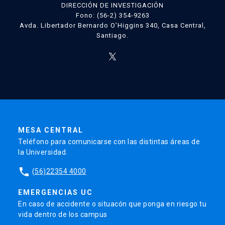
DIRECCIÓN DE INVESTIGACIÓN
Fono: (56-2) 354-9263
Avda. Libertador Bernardo O’Higgins 340, Casa Central,
Santiago.
MESA CENTRAL
Teléfono para comunicarse con las distintas áreas de
la Universidad.
phone
(56)22354 4000
EMERGENCIAS UC
En caso de accidente o situacón que ponga en riesgo tu
vida dentro de los campus