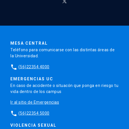
MESA CENTRAL
Teléfono para comunicarse con las distintas áreas de
la Universidad.
phone
(56)22354 4000
EMERGENCIAS UC
En caso de accidente o situacón que ponga en riesgo tu
vida dentro de los campus
Ir al sitio de Emergencias
phone
(56)22354 5000
VIOLENCIA SEXUAL