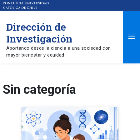
Dirección de
Ma
Investigación
Aportando desde la ciencia a una sociedad con
Me
mayor bienestar y equidad
Sin categoría