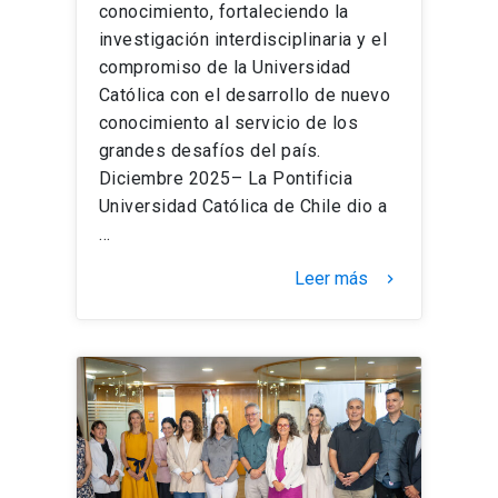
conocimiento, fortaleciendo la
investigación interdisciplinaria y el
compromiso de la Universidad
Católica con el desarrollo de nuevo
conocimiento al servicio de los
grandes desafíos del país.
Diciembre 2025– La Pontificia
Universidad Católica de Chile dio a
…
Leer más
keyboard_arrow_right