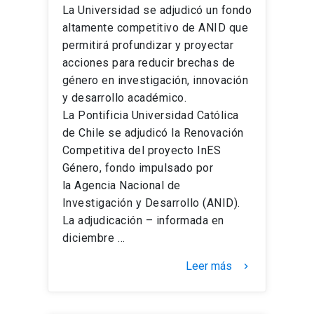
La Universidad se adjudicó un fondo
altamente competitivo de ANID que
permitirá profundizar y proyectar
acciones para reducir brechas de
género en investigación, innovación
y desarrollo académico.
La Pontificia Universidad Católica
de Chile se adjudicó la Renovación
Competitiva del proyecto InES
Género, fondo impulsado por
la Agencia Nacional de
Investigación y Desarrollo (ANID).
La adjudicación – informada en
diciembre …
Leer más
keyboard_arrow_right