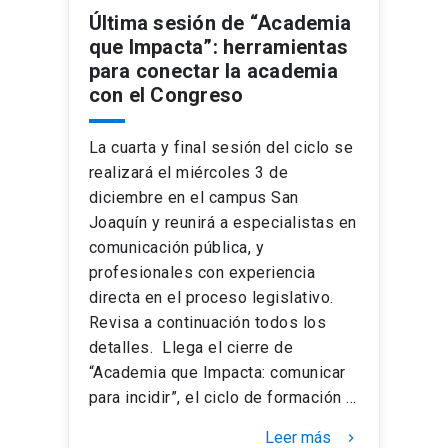
Última sesión de “Academia
que Impacta”: herramientas
para conectar la academia
con el Congreso
La cuarta y final sesión del ciclo se
realizará el miércoles 3 de
diciembre en el campus San
Joaquín y reunirá a especialistas en
comunicación pública, y
profesionales con experiencia
directa en el proceso legislativo.
Revisa a continuación todos los
detalles. Llega el cierre de
“Academia que Impacta: comunicar
para incidir”, el ciclo de formación …
Leer más
keyboard_arrow_right