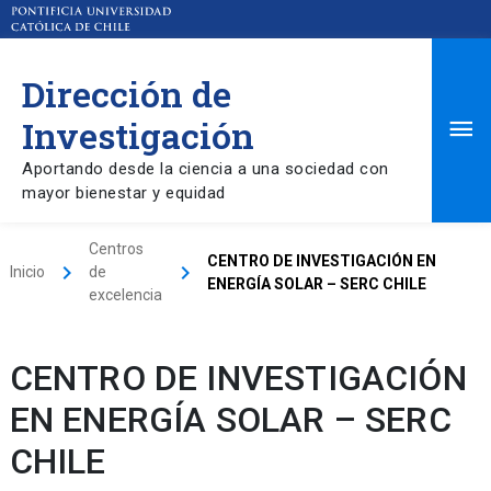
Dirección de
Ma
Investigación
Aportando desde la ciencia a una sociedad con
Me
mayor bienestar y equidad
Centros
CENTRO DE INVESTIGACIÓN EN
keyboard_arrow_right
keyboard_arrow_right
Inicio
de
ENERGÍA SOLAR – SERC CHILE
excelencia
CENTRO DE INVESTIGACIÓN
EN ENERGÍA SOLAR – SERC
CHILE