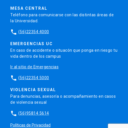
MESA CENTRAL
Teléfono para comunicarse con las distintas áreas de
la Universidad.
phone
(56)22354 4000
EMERGENCIAS UC
En caso de accidente o situacón que ponga en riesgo tu
vida dentro de los campus
Ir al sitio de Emergencias
phone
(56)22354 5000
VIOLENCIA SEXUAL
Para denuncias, asesoría o acompañamiento en casos
de violencia sexual
phone
(56)95814 5614
Políticas de Privacidad