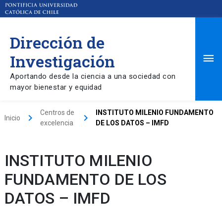
Dirección de
Ma
Investigación
Aportando desde la ciencia a una sociedad con
Me
mayor bienestar y equidad
Centros de
INSTITUTO MILENIO FUNDAMENTO
keyboard_arrow_right
keyboard_arrow_right
Inicio
excelencia
DE LOS DATOS – IMFD
INSTITUTO MILENIO
FUNDAMENTO DE LOS
DATOS – IMFD