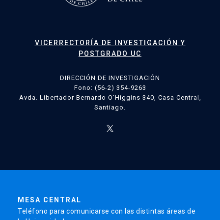
VICERRECTORÍA DE INVESTIGACIÓN Y
POSTGRADO UC
DIRECCIÓN DE INVESTIGACIÓN
Fono: (56-2) 354-9263
Avda. Libertador Bernardo O’Higgins 340, Casa Central,
Santiago.
MESA CENTRAL
Teléfono para comunicarse con las distintas áreas de