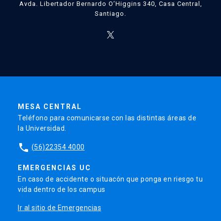
Avda. Libertador Bernardo O’Higgins 340, Casa Central,
Santiago.
MESA CENTRAL
Teléfono para comunicarse con las distintas áreas de
la Universidad.
phone
(56)22354 4000
EMERGENCIAS UC
En caso de accidente o situacón que ponga en riesgo tu
vida dentro de los campus
Ir al sitio de Emergencias