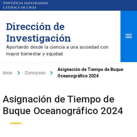
Dirección de
Ma
Investigación
Aportando desde la ciencia a una sociedad con
Me
mayor bienestar y equidad
Asignación de Tiempo de Buque
keyboard_arrow_right
keyboard_arrow_right
Inicio
Concursos
Oceanográfico 2024
Asignación de Tiempo de
Buque Oceanográfico 2024