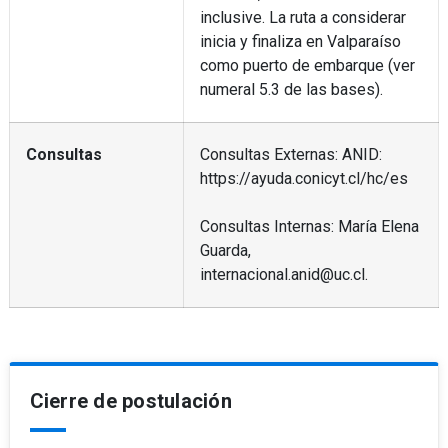
inclusive. La ruta a considerar
inicia y finaliza en Valparaíso
como puerto de embarque (ver
numeral 5.3 de las bases).
Consultas
Consultas Externas: ANID:
https://ayuda.conicyt.cl/hc/es
Consultas Internas: María Elena
Guarda,
internacional.anid@uc.cl.
Cierre de postulación