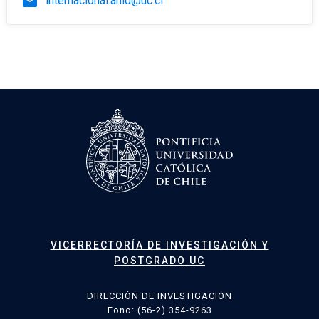
email
internacional.anid@uc.cl
VICERRECTORÍA DE INVESTIGACIÓN Y
POSTGRADO UC
DIRECCIÓN DE INVESTIGACIÓN
Fono: (56-2) 354-9263