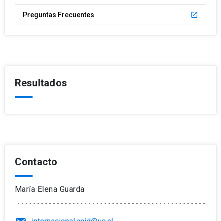
Preguntas Frecuentes
launch
Resultados
Contacto
María Elena Guarda