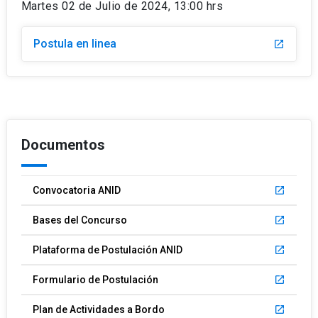
Martes 02 de Julio de 2024, 13:00 hrs
Postula en linea
launch
Documentos
Convocatoria ANID
launch
Bases del Concurso
launch
Plataforma de Postulación ANID
launch
Formulario de Postulación
launch
Plan de Actividades a Bordo
launch