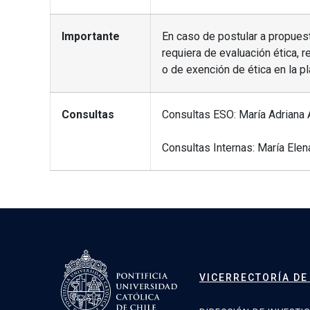
Importante
En caso de postular a propues
requiera de evaluación ética, r
o de exención de ética en la pl
Consultas
Consultas ESO: María Adriana 
Consultas Internas: María Ele
VICERRECTORÍA DE