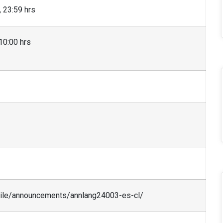
 23:59 hrs
10:00 hrs
hile/announcements/annlang24003-es-cl/