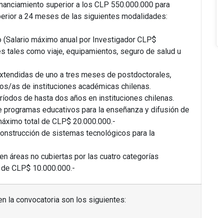
inanciamiento superior a los CLP 550.000.000 para
erior a 24 meses de las siguientes modalidades:
 (Salario máximo anual por Investigador CLP$
es tales como viaje, equipamientos, seguro de salud u
 extendidas de uno a tres meses de postdoctorales,
os/as de instituciones académicas chilenas.
íodos de hasta dos años en instituciones chilenas.
de programas educativos para la enseñanza y difusión de
 máximo total de CLP$ 20.000.000.-
construcción de sistemas tecnológicos para la
 en áreas no cubiertas por las cuatro categorías
l de CLP$ 10.000.000.-
n la convocatoria son los siguientes: