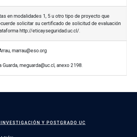
tas en modalidades 1, 5 u otro tipo de proyecto que
ecuerde solicitar su certificado de solicitud de evaluación
ataforma http://eticayseguridad.uc.cl/.
Arrau, marrau@eso.org
na Guarda, meguarda@uc.cl, anexo 2198.
 INVESTIGACIÓN Y POSTGRADO UC