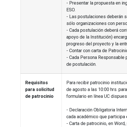
- Presentar la propuesta en in
ESO.
- Las postulaciones deberán se
sólo organizaciones con person
- Cada postulación deberá con
apoyo de la Institución) encarg
progreso del proyecto y la ent
- Contar con carta de Patrocin
- Cada Persona Responsable p
de postulación.
Requisitos
Para recibir patrocinio institu
para solicitud
de agosto a las 10:00 hrs. para
de patrocinio
formulario en línea UC dispues
- Declaración Obligatoria Inte
cada académico que participa 
- Carta de patrocinio, en Word,