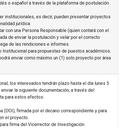
glés o español a través de la plataforma de postulación
r institucionales, es decir, pueden presentar proyectos
alidad jurídica.
tar con una Persona Responsable (quien contará con el
ada de enviar la postulación y velar por el correcto
rega de las rendiciones e informes.
io Institucional para propuestas de puestos académicos.
odrá enviar como máximo un (1) solo proyecto por área
cional, los interesados tendrán plazo hasta el día lunes 5
 enviar la siguiente documentación, a través del
ta para estos efectos:
rna (DOI), firmada por el decano correspondiente y para
en el proyecto.
 para firma del Vicerrector de Investigación.