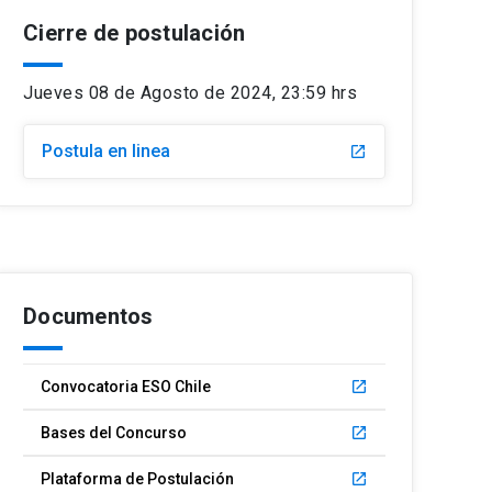
Cierre de postulación
Jueves 08 de Agosto de 2024, 23:59 hrs
Postula en linea
launch
Documentos
Convocatoria ESO Chile
launch
Bases del Concurso
launch
Plataforma de Postulación
launch