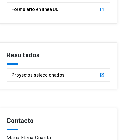
Formulario en línea UC
launch
Resultados
Proyectos seleccionados
launch
Contacto
María Elena Guarda