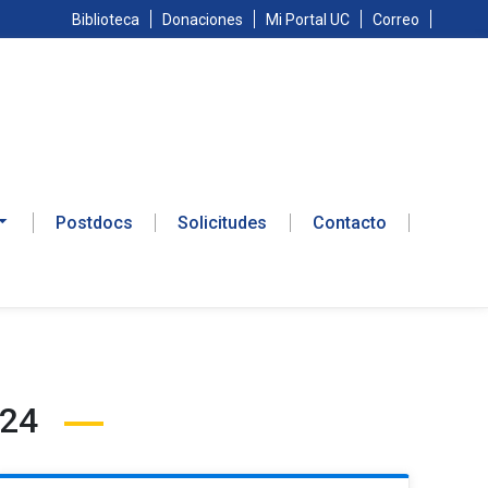
Biblioteca
Donaciones
Mi Portal UC
Correo
Postdocs
Solicitudes
Contacto
024