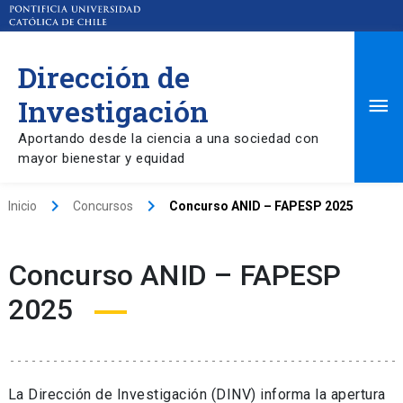
Dirección de
Ma
Investigación
Aportando desde la ciencia a una sociedad con
Me
mayor bienestar y equidad
keyboard_arrow_right
keyboard_arrow_right
Inicio
Concursos
Concurso ANID – FAPESP 2025
Concurso ANID – FAPESP
2025
La Dirección de Investigación (DINV) informa la apertura