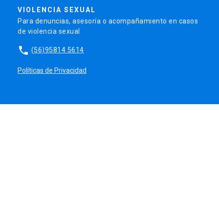
VIOLENCIA SEXUAL
Para denuncias, asesoría o acompañamiento en casos
de violencia sexual
phone
(56)95814 5614
Políticas de Privacidad