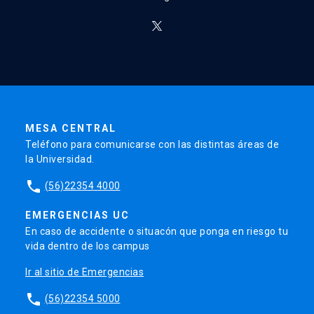
MESA CENTRAL
Teléfono para comunicarse con las distintas áreas de
la Universidad.
phone
(56)22354 4000
EMERGENCIAS UC
En caso de accidente o situacón que ponga en riesgo tu
vida dentro de los campus
Ir al sitio de Emergencias
phone
(56)22354 5000