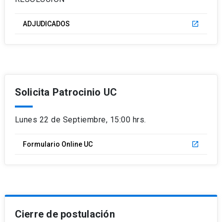
ADJUDICADOS
launch
Solicita Patrocinio UC
Lunes 22 de Septiembre, 15:00 hrs.
Formulario Online UC
launch
Cierre de postulación