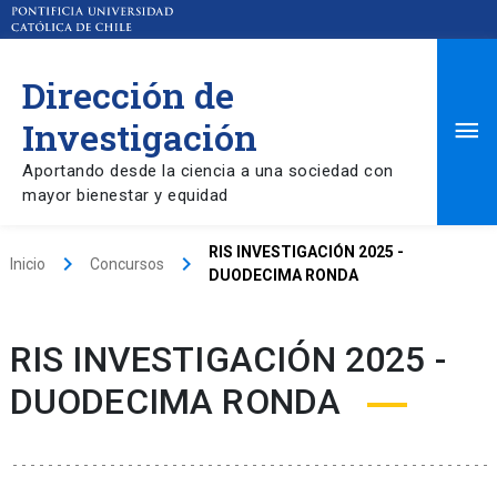
Dirección de
Ma
Investigación
Aportando desde la ciencia a una sociedad con
Me
mayor bienestar y equidad
RIS INVESTIGACIÓN 2025 -
keyboard_arrow_right
keyboard_arrow_right
Inicio
Concursos
DUODECIMA RONDA
RIS INVESTIGACIÓN 2025 -
DUODECIMA RONDA