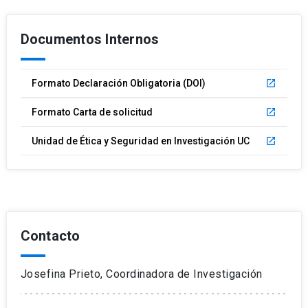
Documentos Internos
Formato Declaración Obligatoria (DOI)
launch
Formato Carta de solicitud
launch
Unidad de Ética y Seguridad en Investigación UC
launch
Contacto
Josefina Prieto, Coordinadora de Investigación