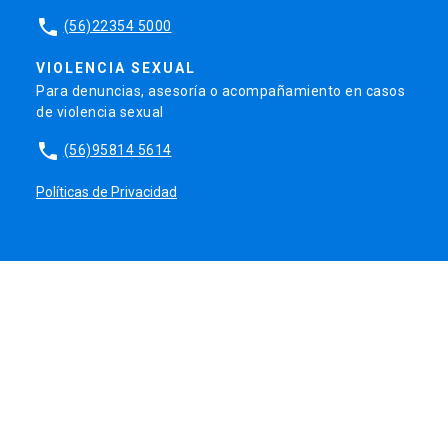
phone
(56)22354 5000
VIOLENCIA SEXUAL
Para denuncias, asesoría o acompañamiento en casos
de violencia sexual
phone
(56)95814 5614
Políticas de Privacidad