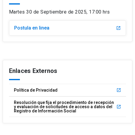
Martes 30 de Septiembre de 2025, 17:00 hrs
Postula en linea
launch
Enlaces Externos
Política de Privacidad
launch
Resolución que fija el procedimiento de recepción
y evaluación de solicitudes de acceso a datos del
launch
Registro de Información Social