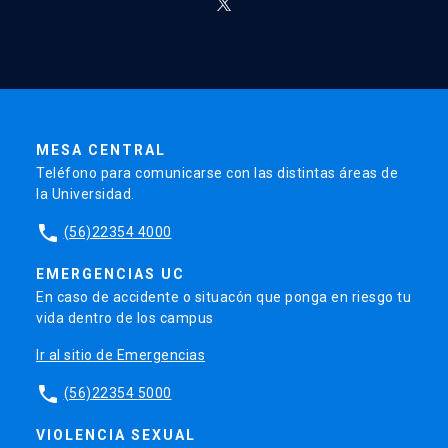
MESA CENTRAL
Teléfono para comunicarse con las distintas áreas de
la Universidad.
phone
(56)22354 4000
EMERGENCIAS UC
En caso de accidente o situacón que ponga en riesgo tu
vida dentro de los campus
Ir al sitio de Emergencias
phone
(56)22354 5000
VIOLENCIA SEXUAL