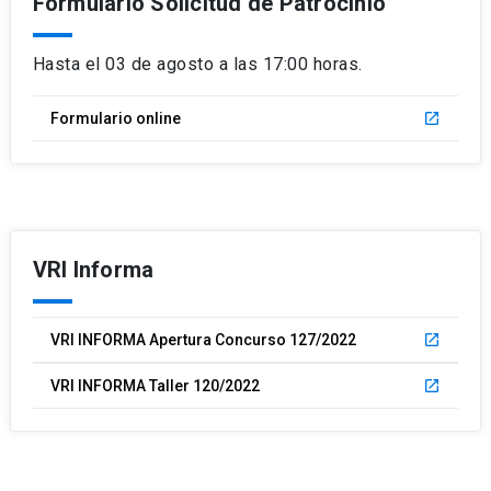
Formulario Solicitud de Patrocinio
Hasta el 03 de agosto a las 17:00 horas.
Formulario online
launch
VRI Informa
VRI INFORMA Apertura Concurso 127/2022
launch
VRI INFORMA Taller 120/2022
launch