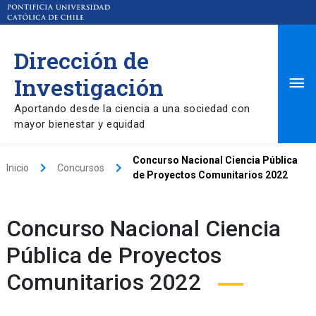
Dirección de
Ma
Investigación
Aportando desde la ciencia a una sociedad con
Me
mayor bienestar y equidad
Concurso Nacional Ciencia Pública
keyboard_arrow_right
keyboard_arrow_right
Inicio
Concursos
de Proyectos Comunitarios 2022
Concurso Nacional Ciencia
Pública de Proyectos
Comunitarios 2022