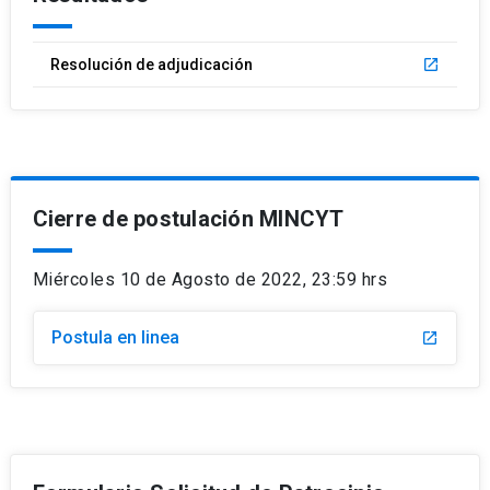
Resolución de adjudicación
launch
Cierre de postulación MINCYT
Miércoles 10 de Agosto de 2022, 23:59 hrs
Postula en linea
launch