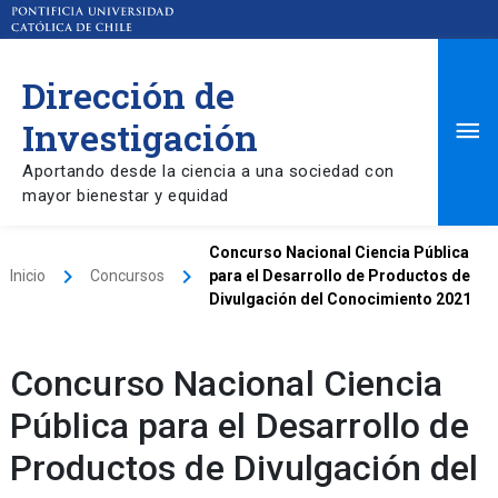
Dirección de
Ma
Investigación
Aportando desde la ciencia a una sociedad con
Me
mayor bienestar y equidad
Concurso Nacional Ciencia Pública
keyboard_arrow_right
keyboard_arrow_right
Inicio
Concursos
para el Desarrollo de Productos de
Divulgación del Conocimiento 2021
Concurso Nacional Ciencia
Pública para el Desarrollo de
Productos de Divulgación del