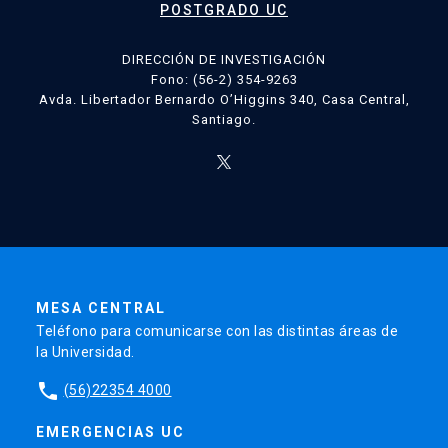
POSTGRADO UC
DIRECCIÓN DE INVESTIGACIÓN
Fono: (56-2) 354-9263
Avda. Libertador Bernardo O’Higgins 340, Casa Central,
Santiago.
MESA CENTRAL
Teléfono para comunicarse con las distintas áreas de
la Universidad.
phone
(56)22354 4000
EMERGENCIAS UC