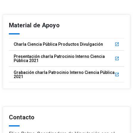
Material de Apoyo
Charla Ciencia Pública Productos Divulgación
launch
Presentación charla Patrocinio Interno Ciencia
launch
Pública 2021
Grabación charla Patrocinio Interno Ciencia Pública
launch
2021
Contacto