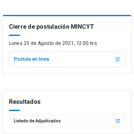
Cierre de postulación MINCYT
Lunes 23 de Agosto de 2021, 12:00 hrs
Postula en linea
launch
Resultados
Listado de Adjudicados
launch