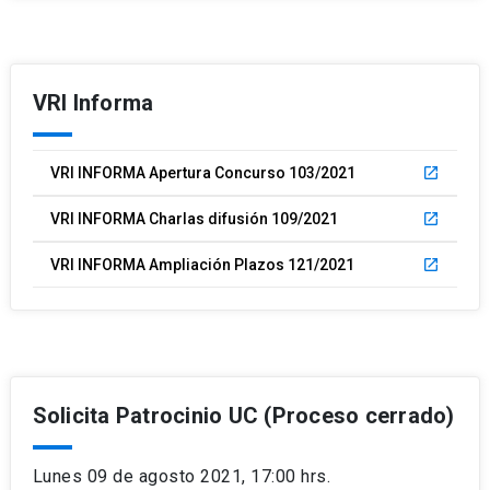
VRI Informa
VRI INFORMA Apertura Concurso 103/2021
launch
VRI INFORMA Charlas difusión 109/2021
launch
VRI INFORMA Ampliación Plazos 121/2021
launch
Solicita Patrocinio UC (Proceso cerrado)
Lunes 09 de agosto 2021, 17:00 hrs.