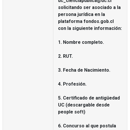
uc_cienciapublica@uc.cl
solicitando ser asociado a la
persona jurídica en la
plataforma fondos.gob.cl
con la siguiente información:
1. Nombre completo.
2. RUT.
3. Fecha de Nacimiento.
4. Profesión.
5. Certificado de antigüedad
UC (descargable desde
people soft)
6. Concurso al que postula