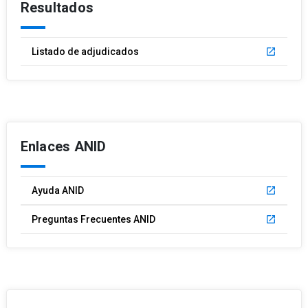
Resultados
Listado de adjudicados
launch
Enlaces ANID
Ayuda ANID
launch
Preguntas Frecuentes ANID
launch