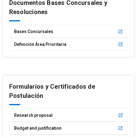
Documentos Bases Concursales y
Resoluciones
Bases Concursales
launch
Definición Área Prioritaria
launch
Formularios y Certificados de
Postulación
Research proposal
launch
Budget and justification
launch