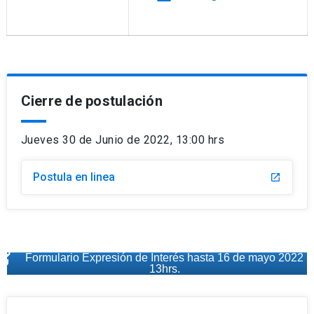
Cierre de postulación
Jueves 30 de Junio de 2022, 13:00 hrs
Postula en linea
launch
Formulario Expresión de Interés hasta 16 de mayo 2022
13hrs.