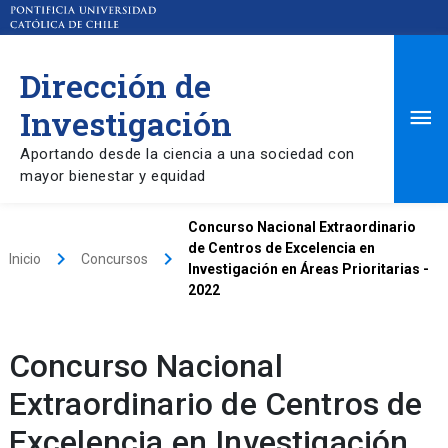
Dirección de
Ma
Investigación
Aportando desde la ciencia a una sociedad con
Me
mayor bienestar y equidad
Concurso Nacional Extraordinario
de Centros de Excelencia en
keyboard_arrow_right
keyboard_arrow_right
Inicio
Concursos
Investigación en Áreas Prioritarias -
2022
Concurso Nacional
Extraordinario de Centros de
Excelencia en Investigación