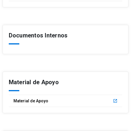
Documentos Internos
Material de Apoyo
Material de Apoyo
launch