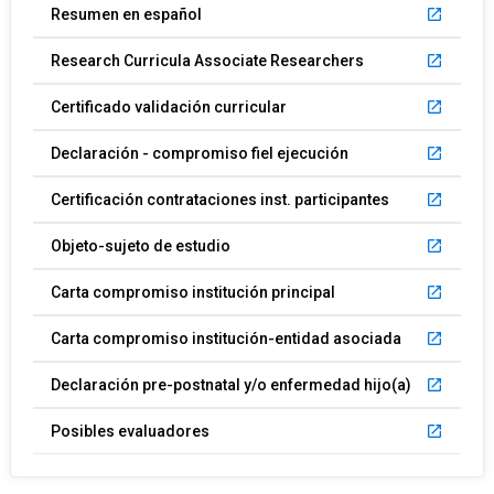
Resumen en español
launch
Research Curricula Associate Researchers
launch
Certificado validación curricular
launch
Declaración - compromiso fiel ejecución
launch
Certificación contrataciones inst. participantes
launch
Objeto-sujeto de estudio
launch
Carta compromiso institución principal
launch
Carta compromiso institución-entidad asociada
launch
Declaración pre-postnatal y/o enfermedad hijo(a)
launch
Posibles evaluadores
launch