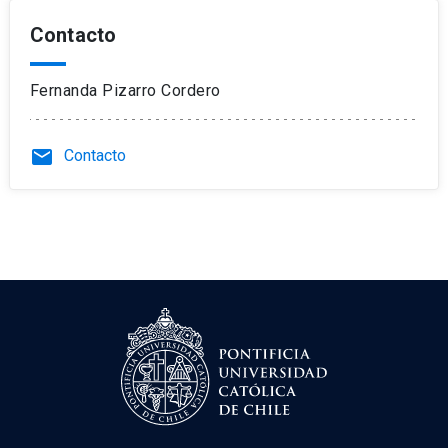
Contacto
Fernanda Pizarro Cordero
email
Contacto