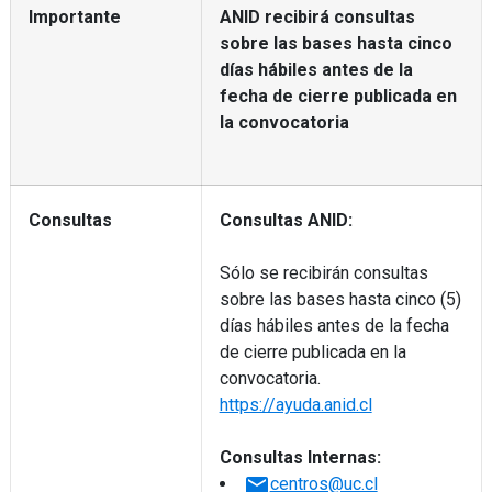
Importante
ANID recibirá consultas
sobre las bases hasta cinco
días hábiles antes de la
fecha de cierre publicada en
la convocatoria
Consultas
Consultas ANID:
Sólo se recibirán consultas
sobre las bases hasta cinco (5)
días hábiles antes de la fecha
de cierre publicada en la
convocatoria.
https://ayuda.anid.cl
Consultas Internas:
email
centros@uc.cl