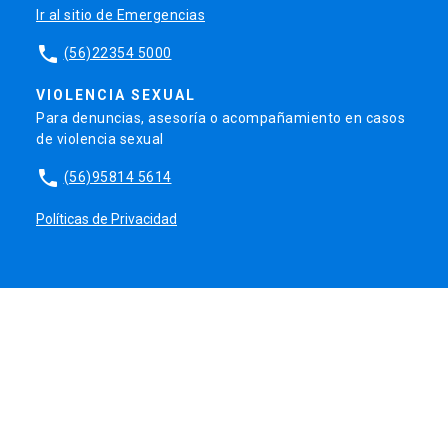
Ir al sitio de Emergencias
phone
(56)22354 5000
VIOLENCIA SEXUAL
Para denuncias, asesoría o acompañamiento en casos
de violencia sexual
phone
(56)95814 5614
Políticas de Privacidad