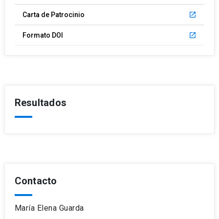
Carta de Patrocinio
launch
Formato DOI
launch
Resultados
Contacto
María Elena Guarda