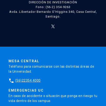
DIRECCIÓN DE INVESTIGACIÓN
Fono: (56-2) 354-9263
Avda. Libertador Bernardo O’Higgins 340, Casa Central,
Santiago.
MESA CENTRAL
Teléfono para comunicarse con las distintas áreas de
la Universidad.
phone
(56)22354 4000
EMERGENCIAS UC
En caso de accidente o situacón que ponga en riesgo tu
vida dentro de los campus