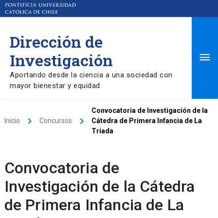
Dirección de
Ma
Investigación
Aportando desde la ciencia a una sociedad con
Me
mayor bienestar y equidad
Convocatoria de Investigación de la
keyboard_arrow_right
keyboard_arrow_right
Inicio
Concursos
Cátedra de Primera Infancia de La
Triada
Convocatoria de
Investigación de la Cátedra
de Primera Infancia de La