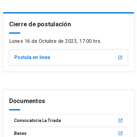
Cierre de postulación
Lunes 16 de Octubre de 2023, 17:00 hrs
Postula en linea
launch
Documentos
Convocatoria La Triada
launch
Bases
launch