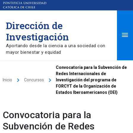
Dirección de
Ma
Investigación
Aportando desde la ciencia a una sociedad con
Me
mayor bienestar y equidad
Convocatoria para la Subvención de
Redes Internacionales de
keyboard_arrow_right
keyboard_arrow_right
Inicio
Concursos
Investigación del programa de
FORCYT de la Organización de
Estados Iberoamericanos (OEI)
Convocatoria para la
Subvención de Redes