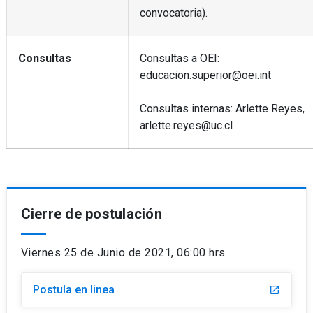
convocatoria).
Consultas
Consultas a OEI:
educacion.superior@oei.int
Consultas internas: Arlette Reyes,
arlette.reyes@uc.cl
Cierre de postulación
Viernes 25 de Junio de 2021, 06:00 hrs
Postula en linea
launch