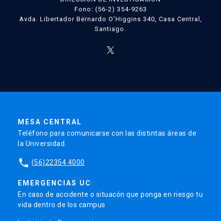
Fono: (56-2) 354-9263
Avda. Libertador Bernardo O’Higgins 340, Casa Central,
Santiago.
MESA CENTRAL
Teléfono para comunicarse con las distintas áreas de
la Universidad.
phone
(56)22354 4000
EMERGENCIAS UC
En caso de accidente o situacón que ponga en riesgo tu
vida dentro de los campus