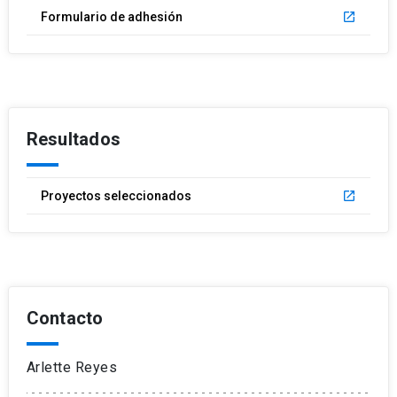
Formulario de adhesión
launch
Resultados
Proyectos seleccionados
launch
Contacto
Arlette Reyes