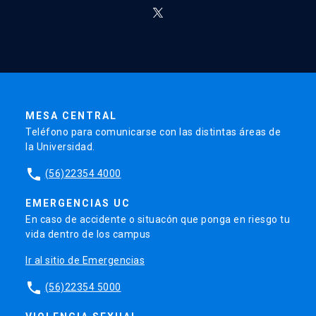
MESA CENTRAL
Teléfono para comunicarse con las distintas áreas de
la Universidad.
phone
(56)22354 4000
EMERGENCIAS UC
En caso de accidente o situacón que ponga en riesgo tu
vida dentro de los campus
Ir al sitio de Emergencias
phone
(56)22354 5000