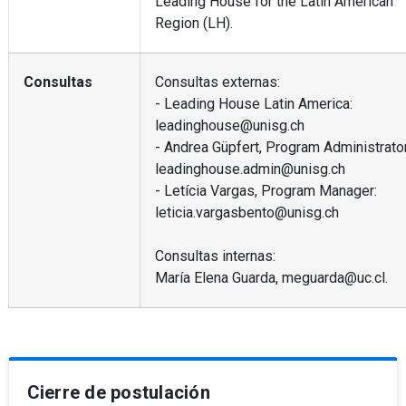
Leading House for the Latin American
Region (LH).
Consultas
Consultas externas:
- Leading House Latin America:
leadinghouse@unisg.ch
- Andrea Güpfert, Program Administrator
leadinghouse.admin@unisg.ch
- Letícia Vargas, Program Manager:
leticia.vargasbento@unisg.ch
Consultas internas:
María Elena Guarda, meguarda@uc.cl.
Cierre de postulación