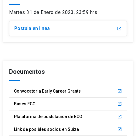
Martes 31 de Enero de 2023, 23:59 hrs
Postula en linea
launch
Documentos
Convocatoria Early Career Grants
launch
Bases ECG
launch
Plataforma de postulación de ECG
launch
Link de posibles socios en Suiza
launch