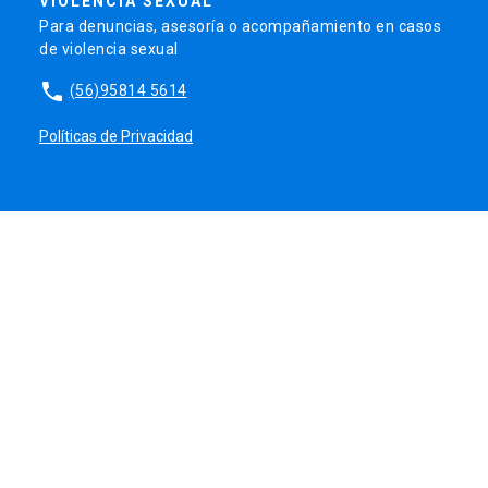
VIOLENCIA SEXUAL
Para denuncias, asesoría o acompañamiento en casos
de violencia sexual
phone
(56)95814 5614
Políticas de Privacidad