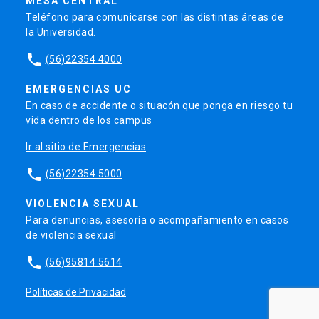
MESA CENTRAL
Teléfono para comunicarse con las distintas áreas de
la Universidad.
phone
(56)22354 4000
EMERGENCIAS UC
En caso de accidente o situacón que ponga en riesgo tu
vida dentro de los campus
Ir al sitio de Emergencias
phone
(56)22354 5000
VIOLENCIA SEXUAL
Para denuncias, asesoría o acompañamiento en casos
de violencia sexual
phone
(56)95814 5614
Políticas de Privacidad