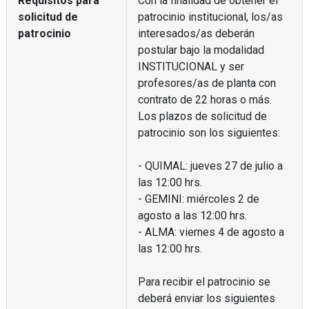
Requisitos para
Con la finalidad de obtener el
solicitud de
patrocinio institucional, los/as
patrocinio
interesados/as deberán
postular bajo la modalidad
INSTITUCIONAL y ser
profesores/as de planta con
contrato de 22 horas o más.
Los plazos de solicitud de
patrocinio son los siguientes:
- QUIMAL: jueves 27 de julio a
las 12:00 hrs.
- GEMINI: miércoles 2 de
agosto a las 12:00 hrs.
- ALMA: viernes 4 de agosto a
las 12:00 hrs.
Para recibir el patrocinio se
deberá enviar los siguientes