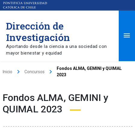
Dirección de
Ma
Investigación
Aportando desde la ciencia a una sociedad con
Me
mayor bienestar y equidad
Fondos ALMA, GEMINI y QUIMAL
keyboard_arrow_right
keyboard_arrow_right
Inicio
Concursos
2023
Fondos ALMA, GEMINI y
QUIMAL 2023