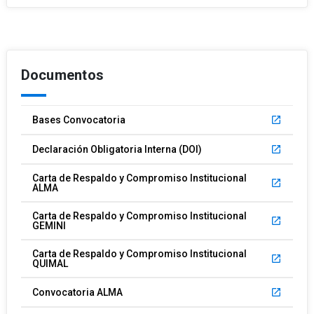
Documentos
Bases Convocatoria
launch
Declaración Obligatoria Interna (DOI)
launch
Carta de Respaldo y Compromiso Institucional
launch
ALMA
Carta de Respaldo y Compromiso Institucional
launch
GEMINI
Carta de Respaldo y Compromiso Institucional
launch
QUIMAL
Convocatoria ALMA
launch