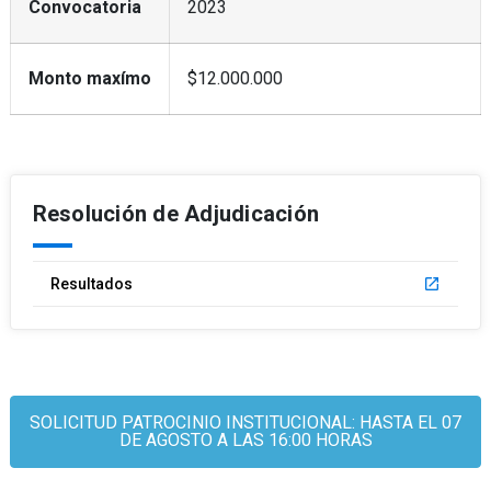
Convocatoria
2023
Monto maxímo
$12.000.000
Resolución de Adjudicación
Resultados
launch
SOLICITUD PATROCINIO INSTITUCIONAL: HASTA EL 07
DE AGOSTO A LAS 16:00 HORAS