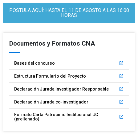
POSTULA AQUÍ: HASTA EL 11 DE AGOSTO A LAS 16:00
HORAS
Documentos y Formatos CNA
Bases del concurso
launch
Estructura Formulario del Proyecto
launch
Declaración Jurada Investigador Responsable
launch
Declaración Jurada co-investigador
launch
Formato Carta Patrocinio Institucional UC
launch
(prellenado)