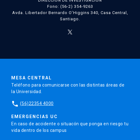
DIRECCIÓN DE INVESTIGACIÓN
Fono: (56-2) 354-9263
Avda. Libertador Bernardo O’Higgins 340, Casa Central,
Santiago.
MESA CENTRAL
Teléfono para comunicarse con las distintas áreas de
la Universidad.
phone
(56)22354 4000
EMERGENCIAS UC
En caso de accidente o situacón que ponga en riesgo tu
vida dentro de los campus