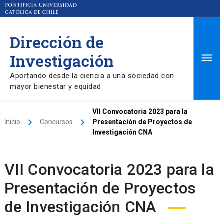
Dirección de
Ma
Investigación
Aportando desde la ciencia a una sociedad con
Me
mayor bienestar y equidad
VII Convocatoria 2023 para la
keyboard_arrow_right
keyboard_arrow_right
Inicio
Concursos
Presentación de Proyectos de
Investigación CNA
VII Convocatoria 2023 para la
Presentación de Proyectos
de Investigación CNA