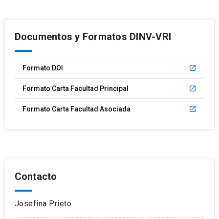
Documentos y Formatos DINV-VRI
Formato DOI
launch
Formato Carta Facultad Principal
launch
Formato Carta Facultad Asociada
launch
Contacto
Josefina Prieto