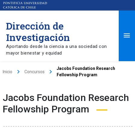
Dirección de
Ma
Investigación
Aportando desde la ciencia a una sociedad con
Me
mayor bienestar y equidad
Jacobs Foundation Research
keyboard_arrow_right
keyboard_arrow_right
Inicio
Concursos
Fellowship Program
Jacobs Foundation Research
Fellowship Program