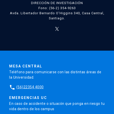
DIRECCIÓN DE INVESTIGACIÓN
Fono: (56-2) 354-9263
Avda. Libertador Bernardo O’Higgins 340, Casa Central,
Santiago.
MESA CENTRAL
Teléfono para comunicarse con las distintas áreas de
la Universidad.
phone
(56)22354 4000
EMERGENCIAS UC
En caso de accidente o situacón que ponga en riesgo tu
vida dentro de los campus