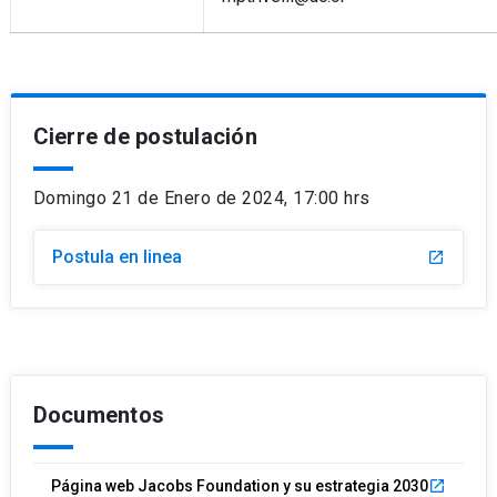
Cierre de postulación
Domingo 21 de Enero de 2024, 17:00 hrs
Postula en linea
launch
Documentos
Página web Jacobs Foundation y su estrategia 2030
launch