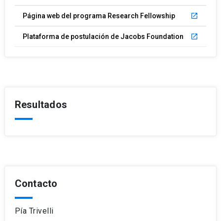
Página web del programa Research Fellowship
launch
Plataforma de postulación de Jacobs Foundation
launch
Resultados
Contacto
Pía Trivelli