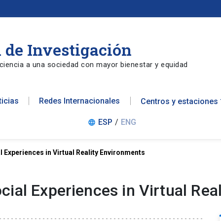
 de Investigación
ciencia a una sociedad con mayor bienestar y equidad
ticias
Redes Internacionales
Centros y estaciones
ESP
/
ENG
language
 Experiences in Virtual Reality Environments
ial Experiences in Virtual Rea