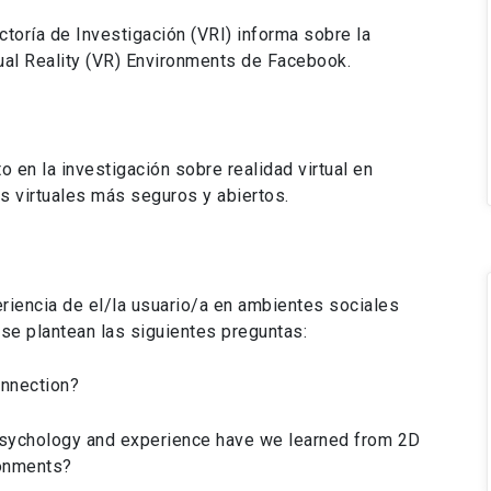
ctoría de Investigación (VRI) informa sobre la
tual Reality (VR) Environments de Facebook.
 en la investigación sobre realidad virtual en
s virtuales más seguros y abiertos.
riencia de el/la usuario/a en ambientes sociales
e plantean las siguientes preguntas:
nnection?
psychology and experience have we learned from 2D
ronments?