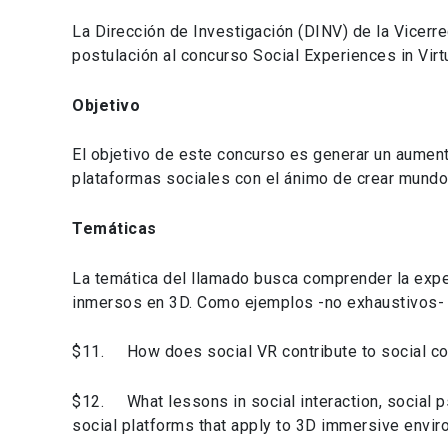
La Dirección de Investigación (DINV) de la Vicerre
postulación al concurso Social Experiences in Vir
Objetivo
El objetivo de este concurso es generar un aumento
plataformas sociales con el ánimo de crear mundo
Temáticas
La temática del llamado busca comprender la expe
inmersos en 3D. Como ejemplos -no exhaustivos- s
$11. How does social VR contribute to social co
$12. What lessons in social interaction, social 
social platforms that apply to 3D immersive envi