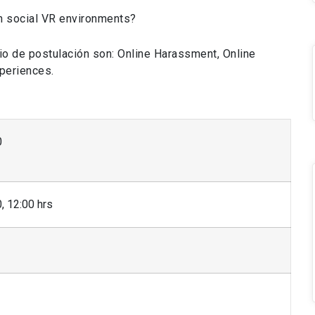
n social VR environments?
io de postulación son: Online Harassment, Online
xperiences.
0
, 12:00 hrs