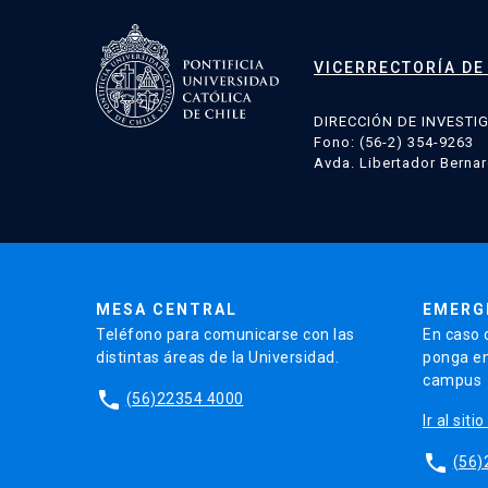
VICERRECTORÍA DE
DIRECCIÓN DE INVESTI
Fono: (56-2) 354-9263
Avda. Libertador Bernar
MESA CENTRAL
EMERG
Teléfono para comunicarse con las
En caso 
distintas áreas de la Universidad.
ponga en
campus
phone
(56)22354 4000
Ir al sit
phone
(56)