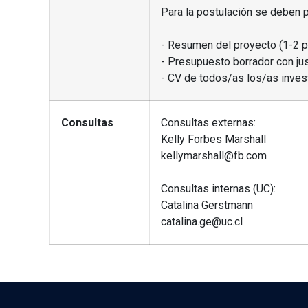
Para la postulación se deben 
- Resumen del proyecto (1-2 p
- Presupuesto borrador con just
- CV de todos/as los/as inves
Consultas
Consultas externas:
Kelly Forbes Marshall
kellymarshall@fb.com
Consultas internas (UC):
Catalina Gerstmann
catalina.ge@uc.cl