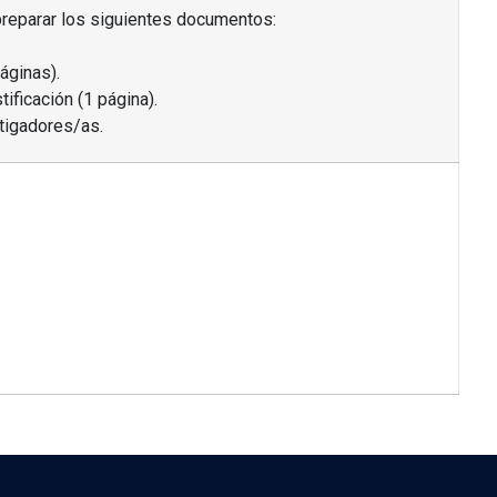
preparar los siguientes documentos:
áginas).
ificación (1 página).
tigadores/as.