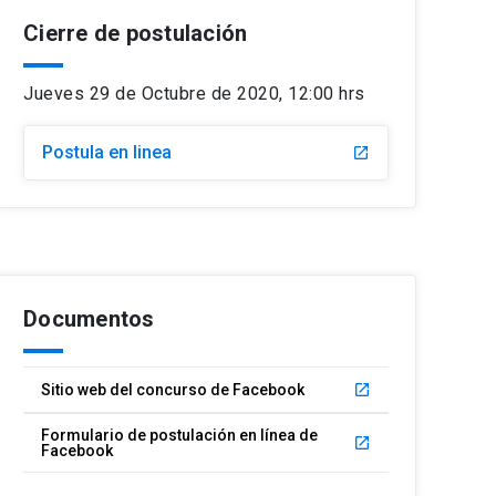
Cierre de postulación
Jueves 29 de Octubre de 2020, 12:00 hrs
Postula en linea
launch
Documentos
Sitio web del concurso de Facebook
launch
Formulario de postulación en línea de
launch
Facebook