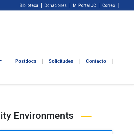
Biblioteca
Donaciones
Mi Portal UC
Correo
Postdocs
Solicitudes
Contacto
lity Environments