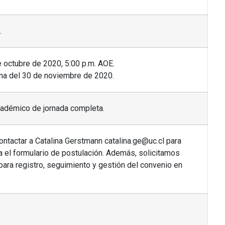
.
e octubre de 2020, 5:00 p.m. AOE.
na del 30 de noviembre de 2020.
cadémico de jornada completa.
ntactar a Catalina Gerstmann catalina.ge@uc.cl para
a el formulario de postulación. Además, solicitamos
 para registro, seguimiento y gestión del convenio en