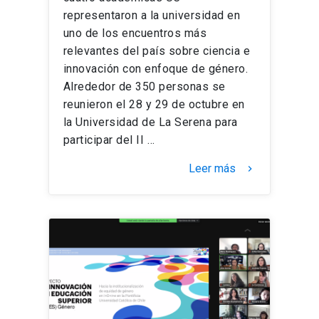
representaron a la universidad en
uno de los encuentros más
relevantes del país sobre ciencia e
innovación con enfoque de género.
Alrededor de 350 personas se
reunieron el 28 y 29 de octubre en
la Universidad de La Serena para
participar del II …
Leer más
keyboard_arrow_right