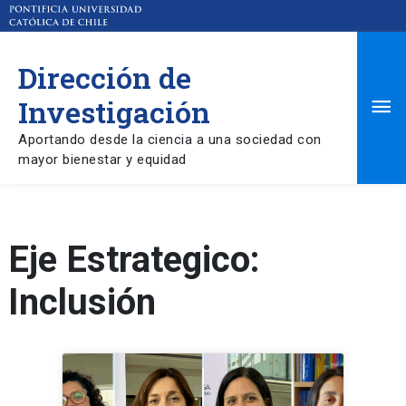
Dirección de
Ma
Investigación
Aportando desde la ciencia a una sociedad con
Me
mayor bienestar y equidad
Eje Estrategico:
Inclusión