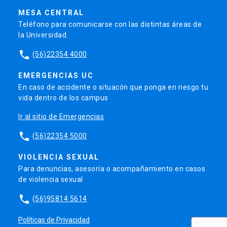
MESA CENTRAL
Teléfono para comunicarse con las distintas áreas de
la Universidad.
phone
(56)22354 4000
EMERGENCIAS UC
En caso de accidente o situacón que ponga en riesgo tu
vida dentro de los campus
Ir al sitio de Emergencias
phone
(56)22354 5000
VIOLENCIA SEXUAL
Para denuncias, asesoría o acompañamiento en casos
de violencia sexual
phone
(56)95814 5614
Políticas de Privacidad