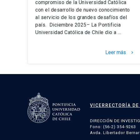
compromiso de la Universidad Católica
con el desarrollo de nuevo conocimiento
al servicio de los grandes desafíos del
país. Diciembre 2025– La Pontificia
Universidad Católica de Chile dio a …
Leer más
keyboard_arrow_right
VICERRECTORÍA DE
DIRECCIÓN DE INVESTI
Fono: (56-2) 354-9263
Avda. Libertador Bernar