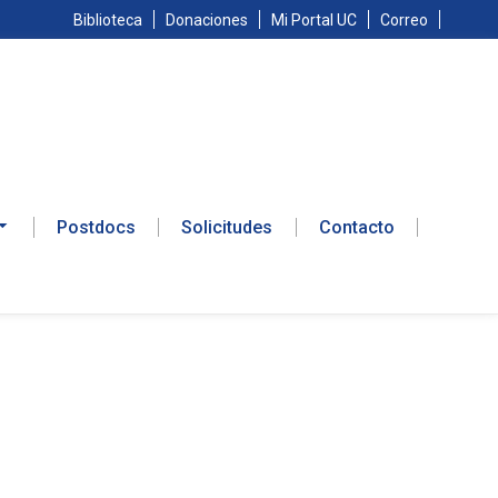
Biblioteca
Donaciones
Mi Portal UC
Correo
Postdocs
Solicitudes
Contacto