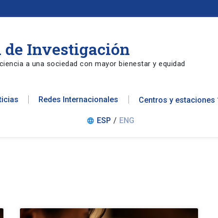
 de Investigación
ciencia a una sociedad con mayor bienestar y equidad
ticias
Redes Internacionales
Centros y estaciones
ESP
/
ENG
language