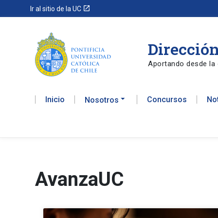
launch
Ir al sitio de la UC
Dirección
Aportando desde la 
Inicio
Concursos
No
Nosotros
AvanzaUC