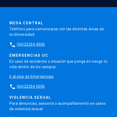
MESA CENTRAL
Teléfono para comunicarse con las distintas áreas de
la Universidad.
phone
(56)22354 4000
EMERGENCIAS UC
En caso de accidente o situacón que ponga en riesgo tu
vida dentro de los campus
Ir al sitio de Emergencias
phone
(56)22354 5000
VIOLENCIA SEXUAL
Para denuncias, asesoría o acompañamiento en casos
de violencia sexual