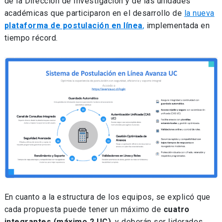
de la Dirección de Investigación y de las unidades
académicas que participaron en el desarrollo de
la nueva
plataforma de postulación en línea
,
implementada en
tiempo récord.
En cuanto a la estructura de los equipos, se explicó que
cada propuesta puede tener un máximo de
cuatro
integrantes (máximo 2 UC)
, y deberán ser liderados