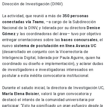
Dirección de Investigación (DINV).
La actividad, que reunió a más de
350 personas
conectadas vía
Teams
, —a cargo de la Subdirección
Nacional de la DINV, y liderada por su directora
Denise
Gómez
y las coordinadoras del área— tuvo por objetivo
entregar orientaciones sobre las
bases concursales
, el
nuevo
sistema de postulación en línea Avanza UC
(desarrollado en conjunto con la Vicerrectoría de
Inteligencia Digital, liderada por Paula Aguirre, quien ha
coordinado su diseño e implementación), y aclarar dudas
de investigadores e investigadoras interesados en
postular a esta inédita convocatoria institucional.
Durante el saludo inicial, la directora de Investigación UC,
María Elena Boisier
, valoró la gran convocatoria y
destacó el interés de la comunidad universitaria por
participar: “
Esto ha significado un gran esfuerzo desde la