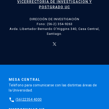
VICERRECTORÍA DE INVESTIGACIÓN Y
POSTGRADO UC
DIRECCIÓN DE INVESTIGACIÓN
Fono: (56-2) 354-9263
Avda. Libertador Bernardo O’Higgins 340, Casa Central,
Santiago.
MESA CENTRAL
Teléfono para comunicarse con las distintas áreas de
la Universidad.
phone
(56)22354 4000