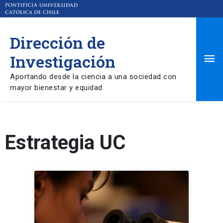
Dirección de
Ma
Investigación
Aportando desde la ciencia a una sociedad con
Me
mayor bienestar y equidad
Estrategia UC