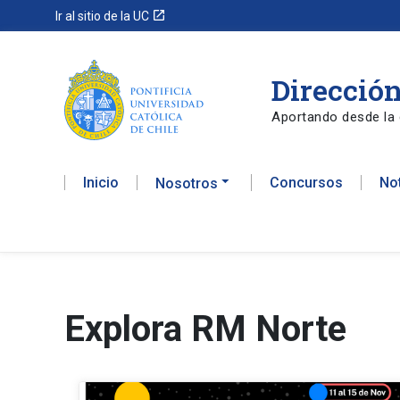
launch
Ir al sitio de la UC
Dirección
Aportando desde la 
Inicio
Concursos
No
Nosotros
Explora RM Norte