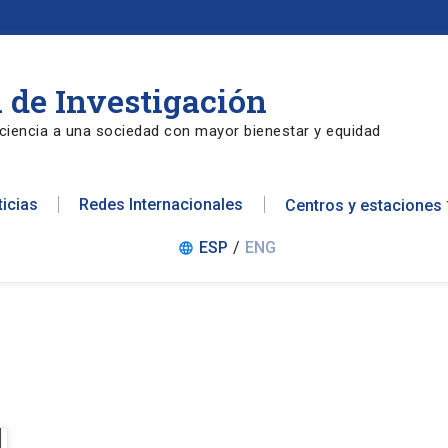
 de Investigación
ciencia a una sociedad con mayor bienestar y equidad
ticias
Redes Internacionales
Centros y estaciones
ESP
/
ENG
language