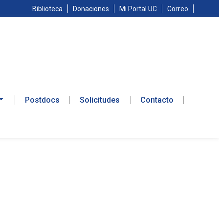
Biblioteca
Donaciones
Mi Portal UC
Correo
Postdocs
Solicitudes
Contacto