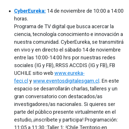
CyberEureka:
14 de noviembre de 10:00 a 14:00
horas.
Programa de TV digital que busca acercar la
ciencia, tecnología conocimiento e innovación a
nuestra comunidad. CyberEureka, se transmitirá
en vivo y en directo el sábado 14 de noviembre
entre las 10:00-14:00 hrs por nuestras redes
sociales (IG y FB), RRSS ACCDIS (IG y FB), FB
UCHILE sitio web
www.eureka-
feci.cl
y
www.eventosdigitalesgam.cl
. En este
espacio se desarrollarán charlas, talleres y un
gran conversatorio con destacados/as
investigadores/as nacionales. Si quieres ser
parte del público presente virtualmente en el
estudio, ¡inscríbete y participa! Programación:
11:05 a 11:30 :Taller 1: !Chile Territorio en