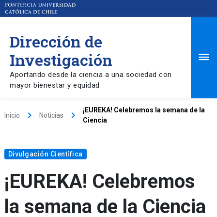
Dirección de
Ma
Investigación
Aportando desde la ciencia a una sociedad con
Me
mayor bienestar y equidad
¡EUREKA! Celebremos la semana de la
keyboard_arrow_right
keyboard_arrow_right
Inicio
Noticias
Ciencia
Divulgación Científica
¡EUREKA! Celebremos
la semana de la Ciencia