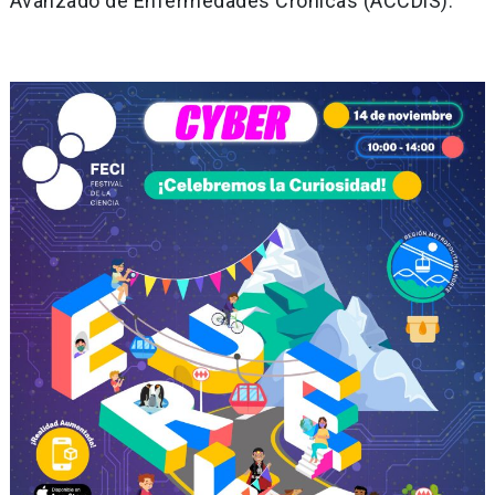
Avanzado de Enfermedades Crónicas (ACCDiS).