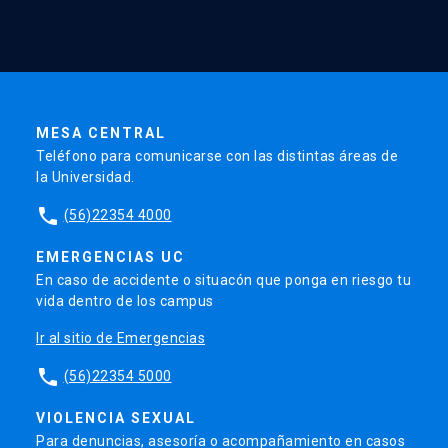
MESA CENTRAL
Teléfono para comunicarse con las distintas áreas de
la Universidad.
phone
(56)22354 4000
EMERGENCIAS UC
En caso de accidente o situacón que ponga en riesgo tu
vida dentro de los campus
Ir al sitio de Emergencias
phone
(56)22354 5000
VIOLENCIA SEXUAL
Para denuncias, asesoría o acompañamiento en casos