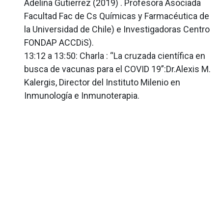
Adelina Gutierrez (2019) . Profesora Asociada
Facultad Fac de Cs Químicas y Farmacéutica de
la Universidad de Chile) e Investigadoras Centro
FONDAP ACCDiS).
13:12 a 13:50: Charla : “La cruzada científica en
busca de vacunas para el COVID 19”:Dr.Alexis M.
Kalergis, Director del Instituto Milenio en
Inmunología e Inmunoterapia.
Navegación
de
entradas