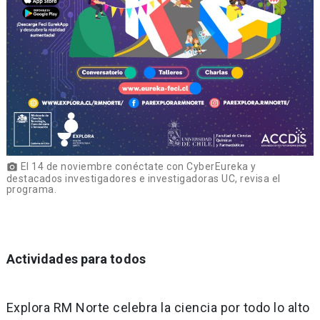
El 14 de noviembre conéctate con CyberEureka y
photo_camera
destacados investigadores e investigadoras UC, revisa el
programa.
Actividades para todos
Explora RM Norte celebra la ciencia por todo lo alto