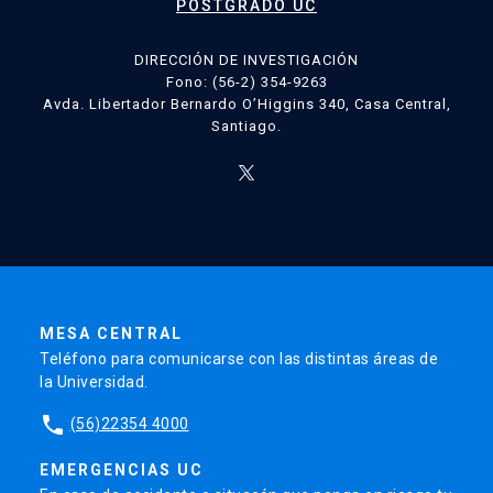
POSTGRADO UC
DIRECCIÓN DE INVESTIGACIÓN
Fono: (56-2) 354-9263
Avda. Libertador Bernardo O’Higgins 340, Casa Central,
Santiago.
MESA CENTRAL
Teléfono para comunicarse con las distintas áreas de
la Universidad.
phone
(56)22354 4000
EMERGENCIAS UC