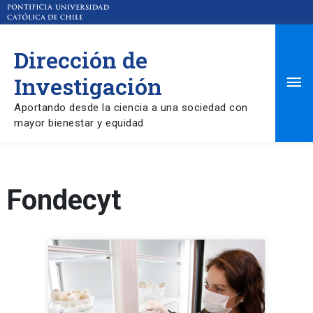
Dirección de
Ma
Investigación
Aportando desde la ciencia a una sociedad con
Me
mayor bienestar y equidad
Fondecyt