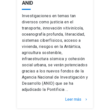
ANID
Investigaciones en temas tan
diversos como justicia en el
transporte, innovación vitivinícola,
oceanografía profunda, literacidad,
sistemas ciberfísicos, acceso a
vivienda, riesgos en la Antártica,
agricultura sostenible,
infraestructura sísmica y cohesión
social urbana, se verán potenciados
gracias a los nuevos fondos de la
Agencia Nacional de Investigación y
Desarrollo (ANID) que se ha
adjudicado la Pontificia …
Leer más
keyboard_arrow_right