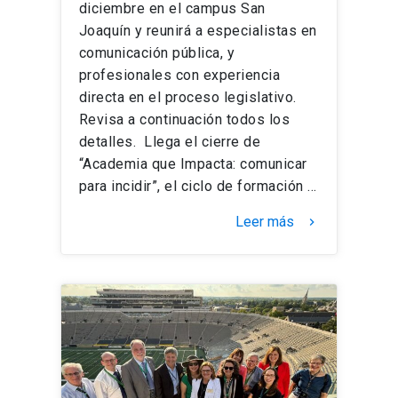
diciembre en el campus San
Joaquín y reunirá a especialistas en
comunicación pública, y
profesionales con experiencia
directa en el proceso legislativo.
Revisa a continuación todos los
detalles. Llega el cierre de
“Academia que Impacta: comunicar
para incidir”, el ciclo de formación …
Leer más
keyboard_arrow_right