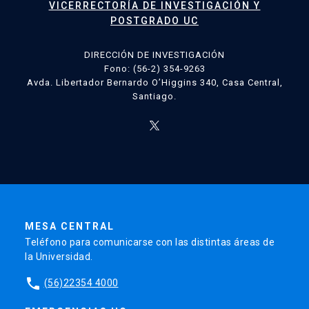
VICERRECTORÍA DE INVESTIGACIÓN Y
POSTGRADO UC
DIRECCIÓN DE INVESTIGACIÓN
Fono: (56-2) 354-9263
Avda. Libertador Bernardo O’Higgins 340, Casa Central,
Santiago.
MESA CENTRAL
Teléfono para comunicarse con las distintas áreas de
la Universidad.
phone
(56)22354 4000