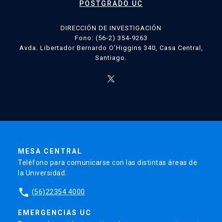
POSTGRADO UC
DIRECCIÓN DE INVESTIGACIÓN
Fono: (56-2) 354-9263
Avda. Libertador Bernardo O’Higgins 340, Casa Central,
Santiago.
MESA CENTRAL
Teléfono para comunicarse con las distintas áreas de
la Universidad.
phone
(56)22354 4000
EMERGENCIAS UC