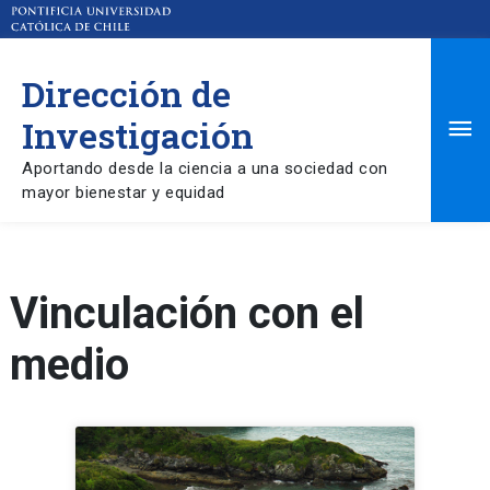
Dirección de
Ma
Investigación
Aportando desde la ciencia a una sociedad con
Me
mayor bienestar y equidad
Vinculación con el
medio