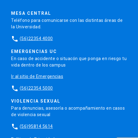
MESA CENTRAL
Teléfono para comunicarse con las distintas áreas de
la Universidad.
phone
(56)22354 4000
EMERGENCIAS UC
En caso de accidente o situacón que ponga en riesgo tu
vida dentro de los campus
Ir al sitio de Emergencias
phone
(56)22354 5000
VIOLENCIA SEXUAL
Para denuncias, asesoría o acompañamiento en casos
de violencia sexual
phone
(56)95814 5614