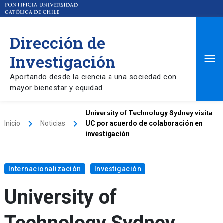
Dirección de
Ma
Investigación
Aportando desde la ciencia a una sociedad con
Me
mayor bienestar y equidad
University of Technology Sydney visita
keyboard_arrow_right
keyboard_arrow_right
Inicio
Noticias
UC por acuerdo de colaboración en
investigación
Internacionalización
Investigación
University of
Technology Sydney