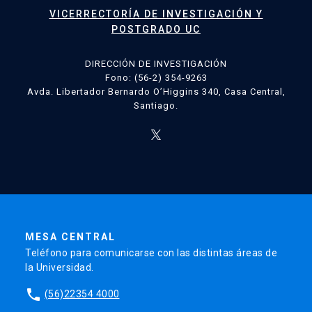
VICERRECTORÍA DE INVESTIGACIÓN Y
POSTGRADO UC
DIRECCIÓN DE INVESTIGACIÓN
Fono: (56-2) 354-9263
Avda. Libertador Bernardo O’Higgins 340, Casa Central,
Santiago.
MESA CENTRAL
Teléfono para comunicarse con las distintas áreas de
la Universidad.
phone
(56)22354 4000