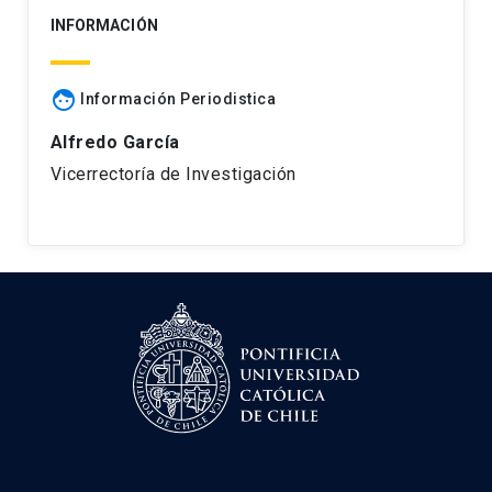
INFORMACIÓN
face
Información Periodistica
Alfredo García
Vicerrectoría de Investigación