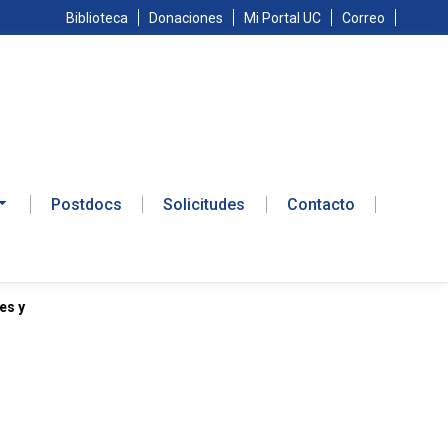
Biblioteca
Donaciones
Mi Portal UC
Correo
Postdocs
Solicitudes
Contacto
es y