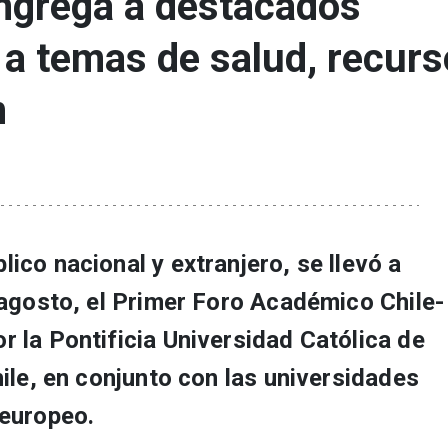
ongrega a destacados
a temas de salud, recur
n
ico nacional y extranjero, se llevó a
 agosto, el Primer Foro Académico Chile-
r la Pontificia Universidad Católica de
hile, en conjunto con las universidades
 europeo.