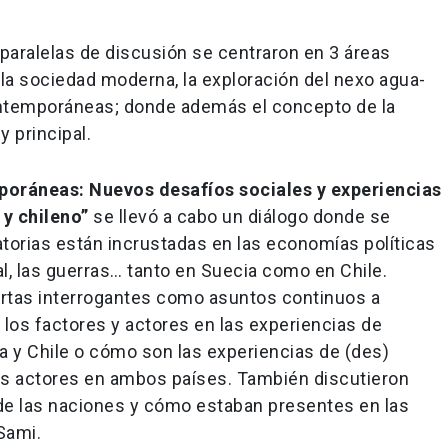
 paralelas de discusión se centraron en 3 áreas
 la sociedad moderna, la exploración del nexo agua-
contemporáneas; donde además el concepto de la
y principal.
oráneas: Nuevos desafíos sociales y experiencias
 y chileno”
se llevó a cabo un diálogo donde se
torias están incrustadas en las economías políticas
al, las guerras… tanto en Suecia como en Chile.
rtas interrogantes como asuntos continuos a
 los factores y actores en las experiencias de
 y Chile o cómo son las experiencias de (des)
es actores en ambos países. También discutieron
de las naciones y cómo estaban presentes en las
Sami.