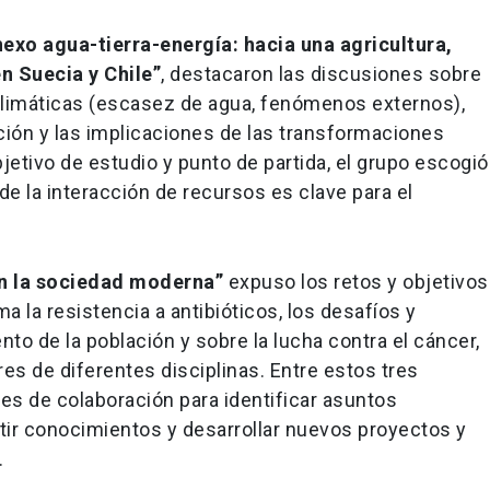
nexo agua-tierra-energía: hacia una agricultura,
en Suecia y Chile”
, destacaron las discusiones sobre
 climáticas (escasez de agua, fenómenos externos),
ción y las implicaciones de las transformaciones
etivo de estudio y punto de partida, el grupo escogió
de la interacción de recursos es clave para el
en la sociedad moderna”
expuso los retos y objetivos
a la resistencia a antibióticos, los desafíos y
to de la población y sobre la lucha contra el cáncer,
es de diferentes disciplinas. Entre estos tres
es de colaboración para identificar asuntos
tir conocimientos y desarrollar nuevos proyectos y
.