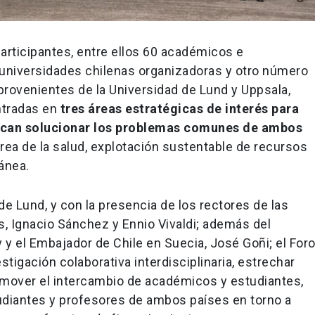
articipantes, entre ellos 60 académicos e
 universidades chilenas organizadoras y otro número
ovenientes de la Universidad de Lund y Uppsala,
ntradas en
tres áreas estratégicas de interés para
uscan solucionar los problemas comunes de ambos
a de la salud, explotación sustentable de recursos
ánea.
 de Lund, y con la presencia de los rectores de las
s, Ignacio Sánchez y Ennio Vivaldi; además del
y el Embajador de Chile en Suecia, José Goñi; el For
stigación colaborativa interdisciplinaria, estrechar
romover el intercambio de académicos y estudiantes,
tudiantes y profesores de ambos países en torno a