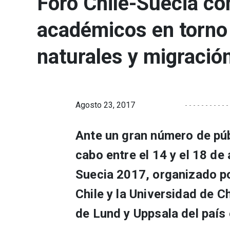
Foro Chile-Suecia c
académicos en torno 
naturales y migració
Agosto 23, 2017
Ante un gran número de públ
cabo entre el 14 y el 18 de
Suecia 2017, organizado po
Chile y la Universidad de C
de Lund y Uppsala del país