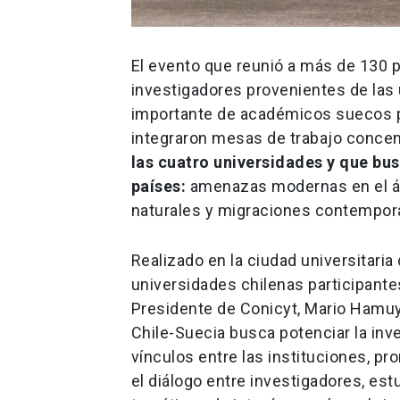
El evento que reunió a más de 130 p
investigadores provenientes de las
importante de académicos suecos pr
integraron mesas de trabajo conce
las cuatro universidades y que b
países:
amenazas modernas en el áre
naturales y migraciones contempor
Realizado en la ciudad universitaria
universidades chilenas participante
Presidente de Conicyt, Mario Hamuy 
Chile-Suecia busca potenciar la inve
vínculos entre las instituciones, p
el diálogo entre investigadores, es