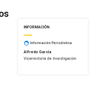
sos
INFORMACIÓN
face
Información Periodistica
Alfredo García
Vicerrectoría de Investigación