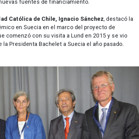
 nuevas fuentes de financiamiento.
idad Católica de Chile, Ignacio Sánchez
, destacó la
émico en Suecia en el marco del proyecto de
ue comenzó con su visita a Lund en 2015 y se vio
de la Presidenta Bachelet a Suecia el año pasado.