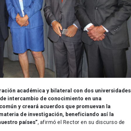
ración académica y bilateral con dos universidades
s de intercambio de conocimiento en una
s común y creará acuerdos que promuevan la
materia de investigación, beneficiando así la
nuestro países”
, afirmó el Rector en su discurso de