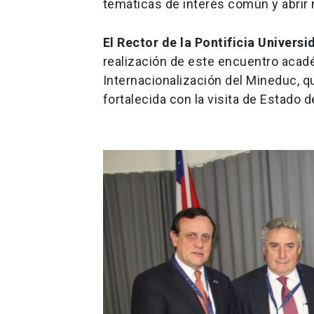
temáticas de interés común y abrir
El Rector de la Pontificia Univers
realización de este encuentro acad
Internacionalización del Mineduc, q
fortalecida con la visita de Estado 