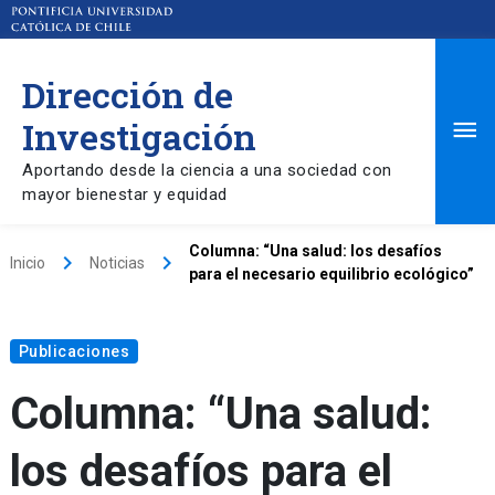
Dirección de
Ma
Investigación
Aportando desde la ciencia a una sociedad con
Me
mayor bienestar y equidad
Columna: “Una salud: los desafíos
keyboard_arrow_right
keyboard_arrow_right
Inicio
Noticias
para el necesario equilibrio ecológico”
Publicaciones
Columna: “Una salud:
los desafíos para el