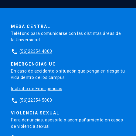
MESA CENTRAL
Teléfono para comunicarse con las distintas áreas de
la Universidad.
phone
(56)22354 4000
EMERGENCIAS UC
En caso de accidente o situacón que ponga en riesgo tu
vida dentro de los campus
Ir al sitio de Emergencias
phone
(56)22354 5000
VIOLENCIA SEXUAL
Para denuncias, asesoría o acompañamiento en casos
de violencia sexual