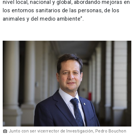
nivel local, nacional y global, abordando mejoras en
los entornos sanitarios de las personas, de los
animales y del medio ambiente”.
Junto con ser vicerrector de Investigación, Pedro Bouchon
photo_camera