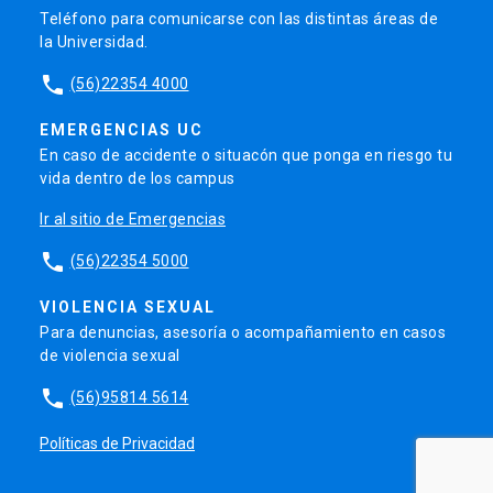
Teléfono para comunicarse con las distintas áreas de
la Universidad.
phone
(56)22354 4000
EMERGENCIAS UC
En caso de accidente o situacón que ponga en riesgo tu
vida dentro de los campus
Ir al sitio de Emergencias
phone
(56)22354 5000
VIOLENCIA SEXUAL
Para denuncias, asesoría o acompañamiento en casos
de violencia sexual
phone
(56)95814 5614
Políticas de Privacidad