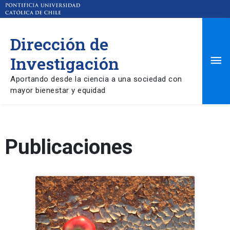
Dirección de
Ma
Investigación
Aportando desde la ciencia a una sociedad con
Me
mayor bienestar y equidad
Publicaciones