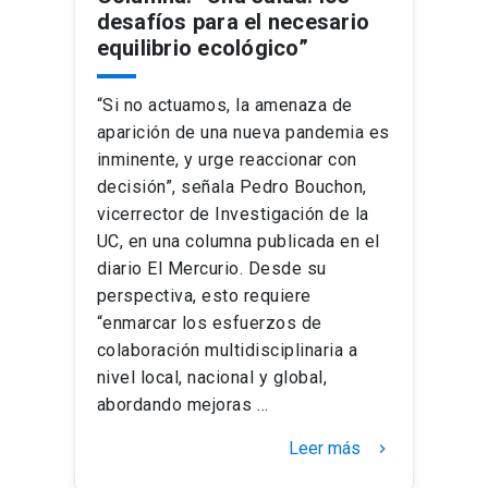
desafíos para el necesario
equilibrio ecológico”
“Si no actuamos, la amenaza de
aparición de una nueva pandemia es
inminente, y urge reaccionar con
decisión”, señala Pedro Bouchon,
vicerrector de Investigación de la
UC, en una columna publicada en el
diario El Mercurio. Desde su
perspectiva, esto requiere
“enmarcar los esfuerzos de
colaboración multidisciplinaria a
nivel local, nacional y global,
abordando mejoras …
Leer más
keyboard_arrow_right