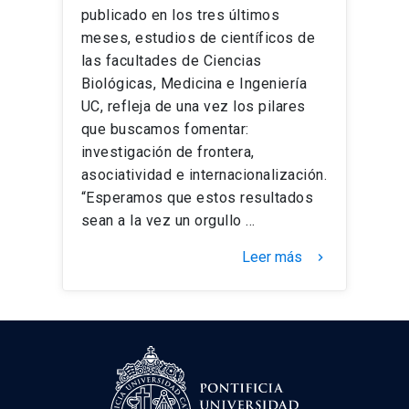
publicado en los tres últimos
meses, estudios de científicos de
las facultades de Ciencias
Biológicas, Medicina e Ingeniería
UC, refleja de una vez los pilares
que buscamos fomentar:
investigación de frontera,
asociatividad e internacionalización.
“Esperamos que estos resultados
sean a la vez un orgullo …
Leer más
keyboard_arrow_right