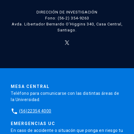
DIRECCIÓN DE INVESTIGACIÓN
Fono: (56-2) 354-9263
Avda. Libertador Bernardo O’Higgins 340, Casa Central,
Santiago.
MESA CENTRAL
Teléfono para comunicarse con las distintas áreas de
la Universidad.
phone
(56)22354 4000
EMERGENCIAS UC
En caso de accidente o situacón que ponga en riesgo tu