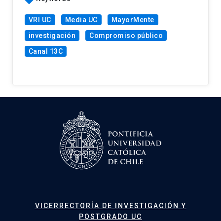
VRI UC
Media UC
MayorMente
investigación
Compromiso público
Canal 13C
VICERRECTORÍA DE INVESTIGACIÓN Y
POSTGRADO UC