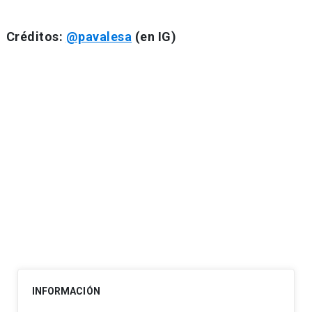
Créditos:
@pavalesa
(en IG)
Navegación
de
entradas
INFORMACIÓN