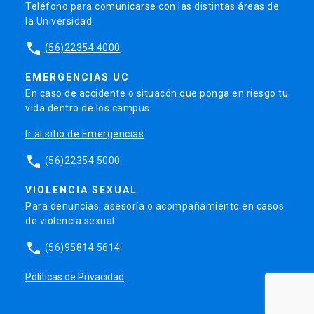
Teléfono para comunicarse con las distintas áreas de
la Universidad.
phone
(56)22354 4000
EMERGENCIAS UC
En caso de accidente o situacón que ponga en riesgo tu
vida dentro de los campus
Ir al sitio de Emergencias
phone
(56)22354 5000
VIOLENCIA SEXUAL
Para denuncias, asesoría o acompañamiento en casos
de violencia sexual
phone
(56)95814 5614
Políticas de Privacidad