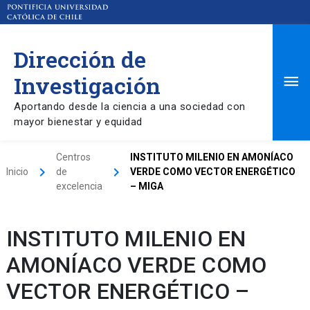
Dirección de
Ma
Investigación
Aportando desde la ciencia a una sociedad con
Me
mayor bienestar y equidad
Centros
INSTITUTO MILENIO EN AMONÍACO
keyboard_arrow_right
keyboard_arrow_right
Inicio
de
VERDE COMO VECTOR ENERGÉTICO
excelencia
– MIGA
INSTITUTO MILENIO EN
AMONÍACO VERDE COMO
VECTOR ENERGÉTICO –