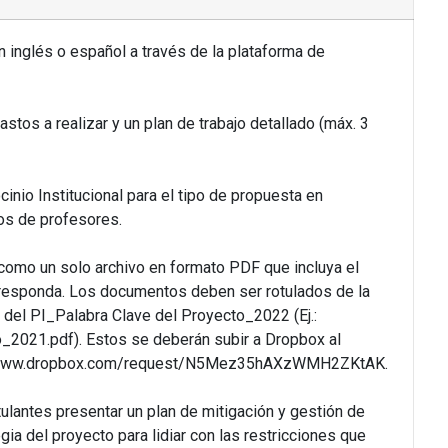
n inglés o español a través de la plataforma de
gastos a realizar y un plan de trabajo detallado (máx. 3
cinio Institucional para el tipo de propuesta en
os de profesores.
 como un solo archivo en formato PDF que incluya el
responda. Los documentos deben ser rotulados de la
 del PI_Palabra Clave del Proyecto_2022 (Ej.:
_2021.pdf). Estos se deberán subir a Dropbox al
s://www.dropbox.com/request/N5Mez35hAXzWMH2ZKtAK.
ulantes presentar un plan de mitigación y gestión de
gia del proyecto para lidiar con las restricciones que