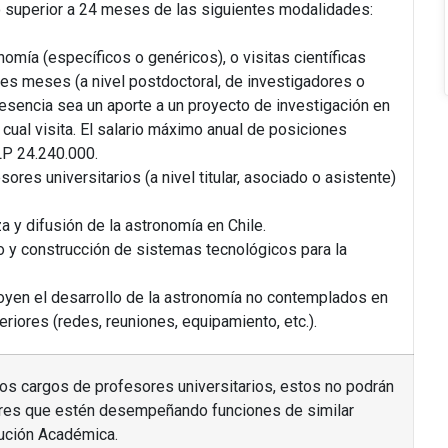
 superior a 24 meses de las siguientes modalidades:
omía (específicos o genéricos), o visitas científicas
res meses (a nivel postdoctoral, de investigadores o
esencia sea un aporte a un proyecto de investigación en
 cual visita. El salario máximo anual de posiciones
LP 24.240.000.
res universitarios (a nivel titular, asociado o asistente)
 y difusión de la astronomía en Chile.
o y construcción de sistemas tecnológicos para la
oyen el desarrollo de la astronomía no contemplados en
eriores (redes, reuniones, equipamiento, etc.).
os cargos de profesores universitarios, estos no podrán
res que estén desempeñando funciones de similar
tución Académica.