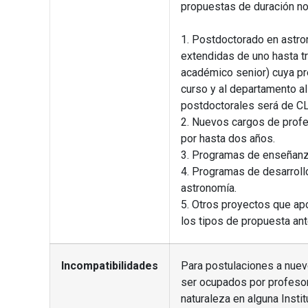
propuestas de duración no
1. Postdoctorado en astron
extendidas de uno hasta t
académico senior) cuya pr
curso y al departamento al
postdoctorales será de C
2. Nuevos cargos de profeso
por hasta dos años.
3. Programas de enseñanza
4. Programas de desarroll
astronomía.
5. Otros proyectos que ap
los tipos de propuesta ant
Incompatibilidades
Para postulaciones a nuev
ser ocupados por profeso
naturaleza en alguna Insti