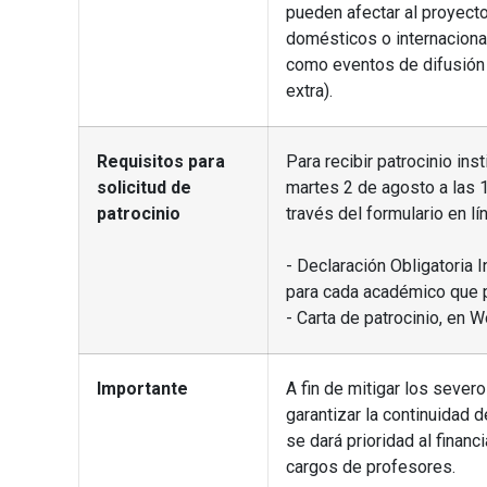
pueden afectar al proyecto
domésticos o internacional
como eventos de difusión 
extra).
Requisitos para
Para recibir patrocinio ins
solicitud de
martes 2 de agosto a las 1
patrocinio
través del formulario en l
- Declaración Obligatoria 
para cada académico que pa
- Carta de patrocinio, en W
Importante
A fin de mitigar los sever
garantizar la continuidad 
se dará prioridad al fina
cargos de profesores.