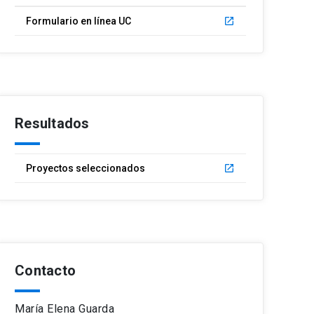
Formulario en línea UC
launch
Resultados
Proyectos seleccionados
launch
Contacto
María Elena Guarda