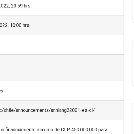
022, 23:59 hrs
022, 10:00 hrs
cs
ic/chile/announcements/annlang22001-es-cl/
 un financiamiento máximo de CLP 450.000.000 para