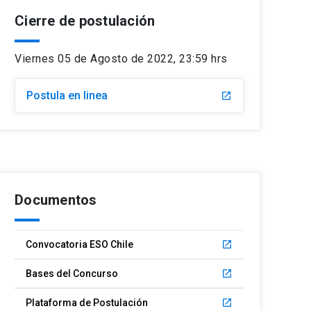
Cierre de postulación
Viernes 05 de Agosto de 2022, 23:59 hrs
Postula en linea
launch
Documentos
Convocatoria ESO Chile
launch
Bases del Concurso
launch
Plataforma de Postulación
launch