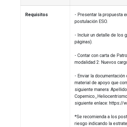
Requisitos
- Presentar la propuesta e
postulación ESO.
- Incluir un detalle de los 
páginas).
- Contar con carta de Patro
modalidad 2: Nuevos carg
- Enviar la documentación
material de apoyo que cor
siguiente manera: Apellido
Copernico_Heliocentrismo
siguiente enlace: http
*Se recomienda a los post
riesgo indicando la estrate