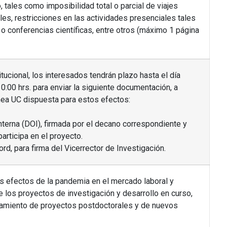
, tales como imposibilidad total o parcial de viajes
es, restricciones en las actividades presenciales tales
o conferencias científicas, entre otros (máximo 1 página
titucional, los interesados tendrán plazo hasta el día
0:00 hrs. para enviar la siguiente documentación, a
ínea UC dispuesta para estos efectos:
Interna (DOI), firmada por el decano correspondiente y
rticipa en el proyecto.
ord, para firma del Vicerrector de Investigación.
os efectos de la pandemia en el mercado laboral y
de los proyectos de investigación y desarrollo en curso,
nciamiento de proyectos postdoctorales y de nuevos