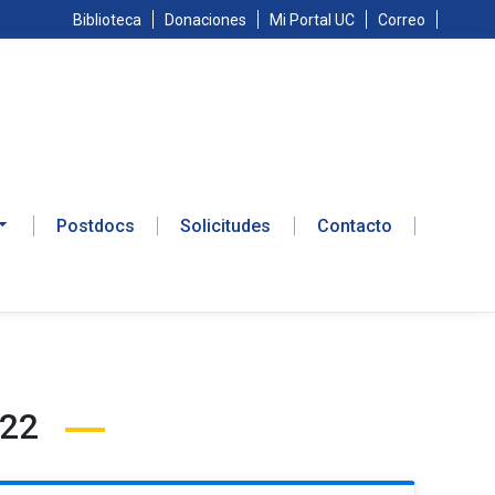
Biblioteca
Donaciones
Mi Portal UC
Correo
Postdocs
Solicitudes
Contacto
022