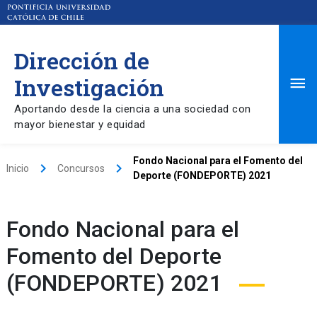
Dirección de
Ma
Investigación
Aportando desde la ciencia a una sociedad con
Me
mayor bienestar y equidad
Fondo Nacional para el Fomento del
keyboard_arrow_right
keyboard_arrow_right
Inicio
Concursos
Deporte (FONDEPORTE) 2021
Fondo Nacional para el
Fomento del Deporte
(FONDEPORTE) 2021