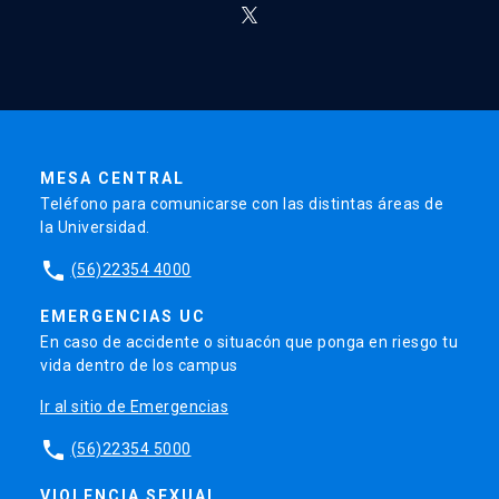
MESA CENTRAL
Teléfono para comunicarse con las distintas áreas de
la Universidad.
phone
(56)22354 4000
EMERGENCIAS UC
En caso de accidente o situacón que ponga en riesgo tu
vida dentro de los campus
Ir al sitio de Emergencias
phone
(56)22354 5000
VIOLENCIA SEXUAL