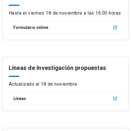
Hasta el viernes 18 de noviembre a las 16:00 horas
Formulario online
launch
Líneas de Investigación propuestas
Actualizado al 18 de noviembre
Líneas
launch