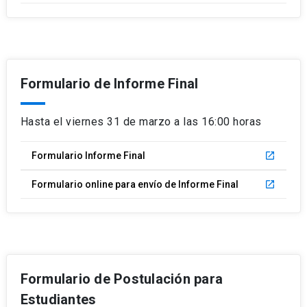
Formulario de Informe Final
Hasta el viernes 31 de marzo a las 16:00 horas
Formulario Informe Final
launch
Formulario online para envío de Informe Final
launch
Formulario de Postulación para
Estudiantes