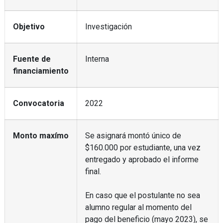
Objetivo
Investigación
Fuente de
Interna
financiamiento
Convocatoria
2022
Monto maxímo
Se asignará montó único de
$160.000 por estudiante, una vez
entregado y aprobado el informe
final.
En caso que el postulante no sea
alumno regular al momento del
pago del beneficio (mayo 2023), se