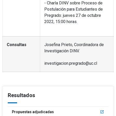
- Charla DINV sobre Proceso de
Postulación para Estudiantes de
Pregrado: jueves 27 de octubre
2022, 15:00 horas.
Consultas
Josefina Prieto, Coordinadora de
Investigación DINV.
investigacion.pregrado@uc.cl
Resultados
Propuestas adjudicadas
launch