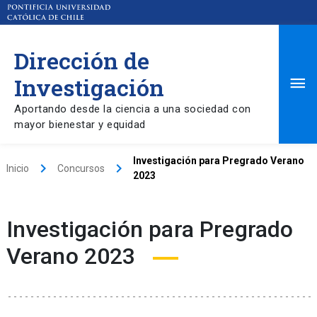
Dirección de
Ma
Investigación
Aportando desde la ciencia a una sociedad con
Me
mayor bienestar y equidad
Investigación para Pregrado Verano
keyboard_arrow_right
keyboard_arrow_right
Inicio
Concursos
2023
Investigación para Pregrado
Verano 2023