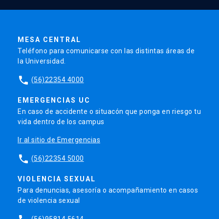
MESA CENTRAL
Teléfono para comunicarse con las distintas áreas de
la Universidad.
phone
(56)22354 4000
EMERGENCIAS UC
En caso de accidente o situacón que ponga en riesgo tu
vida dentro de los campus
Ir al sitio de Emergencias
phone
(56)22354 5000
VIOLENCIA SEXUAL
Para denuncias, asesoría o acompañamiento en casos
de violencia sexual
(56)95814 5614