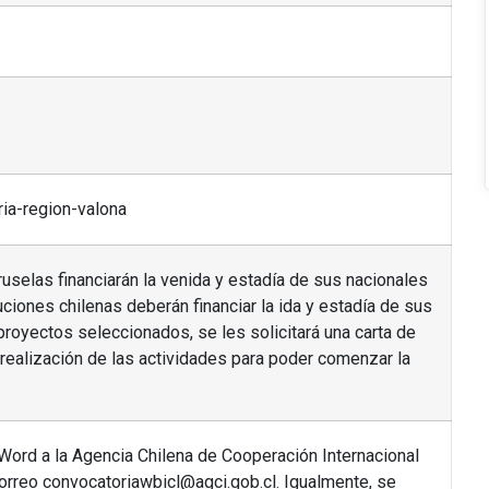
ria-region-valona
uselas financiarán la venida y estadía de sus nacionales
tuciones chilenas deberán financiar la ida y estadía de sus
 proyectos seleccionados, se les solicitará una carta de
realización de las actividades para poder comenzar la
Word a la Agencia Chilena de Cooperación Internacional
correo convocatoriawbicl@agci.gob.cl. Igualmente, se