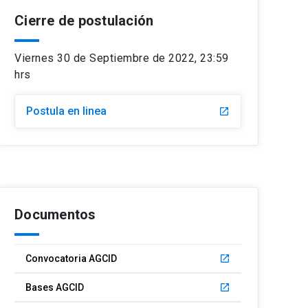
Cierre de postulación
Viernes 30 de Septiembre de 2022, 23:59
hrs
Postula en linea
launch
Documentos
Convocatoria AGCID
launch
Bases AGCID
launch