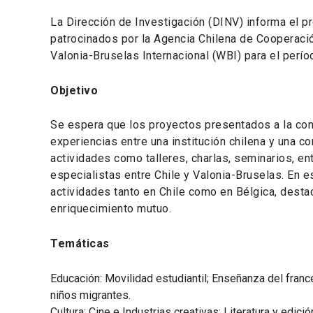
La Dirección de Investigación (DINV) informa el p
patrocinados por la Agencia Chilena de Cooperación
Valonia-Bruselas Internacional (WBI) para el perí
Objetivo
Se espera que los proyectos presentados a la con
experiencias entre una institución chilena y una co
actividades como talleres, charlas, seminarios, en
especialistas entre Chile y Valonia-Bruselas. En 
actividades tanto en Chile como en Bélgica, desta
enriquecimiento mutuo.
Temáticas
Educación: Movilidad estudiantil; Enseñanza del fran
niños migrantes.
Cultura: Cine e Industrias creativas; Literatura y edició