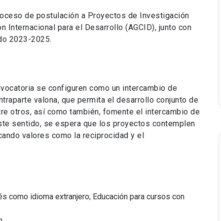
roceso de postulación a Proyectos de Investigación
 Internacional para el Desarrollo (AGCID), junto con
odo 2023-2025.
vocatoria se configuren como un intercambio de
ntraparte valona, que permita el desarrollo conjunto de
tre otros, así como también, fomente el intercambio de
este sentido, se espera que los proyectos contemplen
cando valores como la reciprocidad y el
cés como idioma extranjero; Educación para cursos con
n.