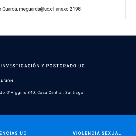
na Guarda, meguarda@uc.cl, anexo 2198.
 INVESTIGACIÓN Y POSTGRADO UC
GACIÓN
do O’Higgins 340, Casa Central, Santiago.
ENCIAS UC
VIOLENCIA SEXUAL