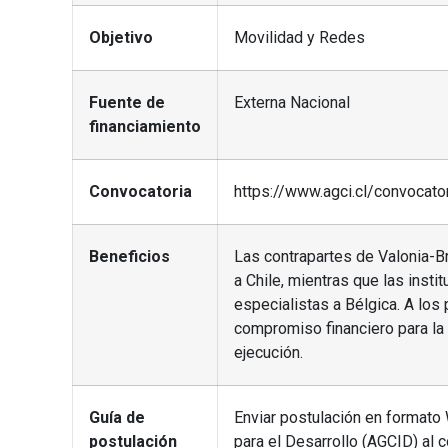
Objetivo
Movilidad y Redes
Fuente de
Externa Nacional
financiamiento
Convocatoria
https://www.agci.cl/convocato
Beneficios
Las contrapartes de Valonia-Br
a Chile, mientras que las insti
especialistas a Bélgica. A los
compromiso financiero para la 
ejecución.
Guía de
Enviar postulación en formato 
postulación
para el Desarrollo (AGCID) al 