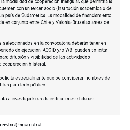
 la modalidad de cooperación triangular, que permitirá la
uenten con un tercer socio (institución académica o de
lgún país de Sudamérica. La modalidad de financiamiento
a en conjunto entre Chile y Valonia-Bruselas antes de
s seleccionados en la convocatoria deberán tener en
periodo de ejecución, AGCID y/o WBI pueden solicitar
para difusión y visibilidad de las actividades
 cooperación bilateral.
e solicita especialmente que se consideren nombres de
les para todo público.
nto a investigadores de instituciones chilenas.
riawbicl@agci.gob.cl