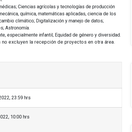
 médicas; Ciencias agrícolas y tecnologías de producción
a mecánica, química, matemáticas aplicadas, ciencia de los
cambio climático; Digitalización y manejo de datos;
es; Astronomía.
e, especialmente infantil; Equidad de género y diversidad.
no excluyen la recepción de proyectos en otra área.
2022, 23:59 hrs
022, 10:00 hrs