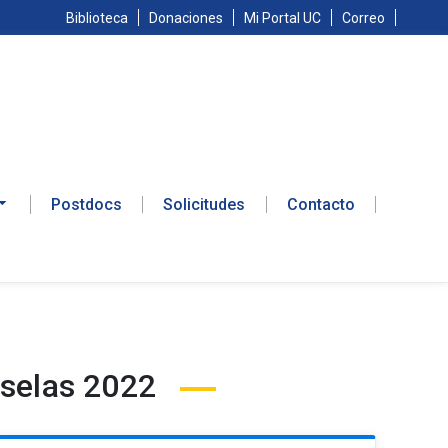
Biblioteca
Donaciones
Mi Portal UC
Correo
Postdocs
Solicitudes
Contacto
uselas 2022