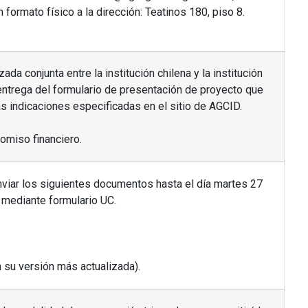
n formato físico a la dirección: Teatinos 180, piso 8.
ada conjunta entre la institución chilena y la institución
entrega del formulario de presentación de proyecto que
s indicaciones especificadas en el sitio de AGCID.
omiso financiero.
 enviar los siguientes documentos hasta el día martes 27
 mediante formulario UC.
n su versión más actualizada).