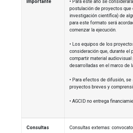
Importante
• Para este año se considerará
postulación de proyectos que c
investigación científica) de a
para este formato será acordad
comenzar la ejecución.
• Los equipos de los proyecto
consideración que, durante el 
compartir material audiovisual 
desarrolladas en el marco de la
• Para efectos de difusión, s
proyectos breves y comprensib
• AGCID no entrega financiamie
Consultas
Consultas externas: convocato