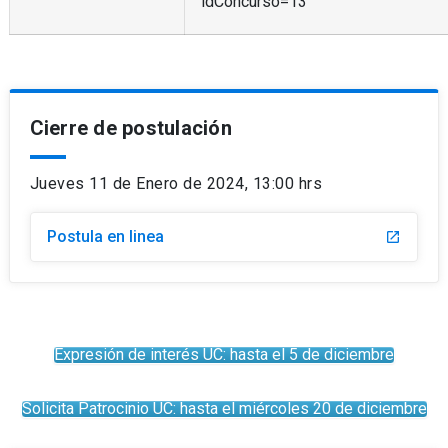
idConcurso=13
Cierre de postulación
Jueves 11 de Enero de 2024, 13:00 hrs
Postula en linea
launch
Expresión de interés UC: hasta el 5 de diciembre
Solicita Patrocinio UC: hasta el miércoles 20 de diciembre