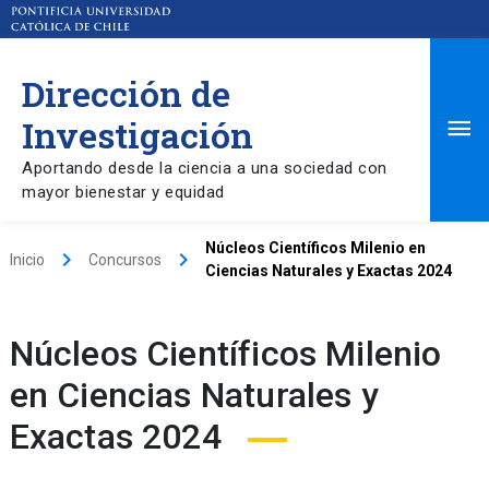
Dirección de
Ma
Investigación
Aportando desde la ciencia a una sociedad con
Me
mayor bienestar y equidad
Núcleos Científicos Milenio en
keyboard_arrow_right
keyboard_arrow_right
Inicio
Concursos
Ciencias Naturales y Exactas 2024
Núcleos Científicos Milenio
en Ciencias Naturales y
Exactas 2024