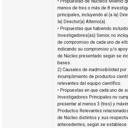
• Propuestas de Núcleos Milenio q
menos de tres o más de 8 investig
principales, incluyendo al (a la) Dire
la) Director(a) Alterno(a).
• Propuestas que habiendo incluido
Investigadores(as) Senior, no inclu
de compromiso de cada uno de ell
indicando su compromiso y/o apoyo
de Núcleo presentado según se ind
bases.
2) Causales de inadmisibilidad por
incumplimiento de productos cientí
relevantes del equipo científico:
• Propuestas en que cada uno de s
Investigadores Principales no cum
presentar al menos 3 (tres) y máxim
Productos Relevantes relacionados
de Núcleo distintos y sus respecti
antecedentes, según se establece 