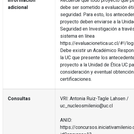
Información
Recuerde que todo proyecto que pa
adicional
debe ser sometido a evaluación éti
seguridad. Para esto, los antecede
proyecto deben enviarse a la Unida
Seguridad en Investigación a travé
sistema en línea
https://evaluacionetica.uc.cl/#!/log
Debe existir un Académico Respon
la UC que presente los antecedent
proyecto a la Unidad de Ética UC pa
consideración y eventual obtención
certificaciones.
Consultas
VRI: Antonia Ruiz-Tagle Lahsen /
uc_nucleosmilenio@uc.cl
ANID:
https://concursos.iniciativamilenio