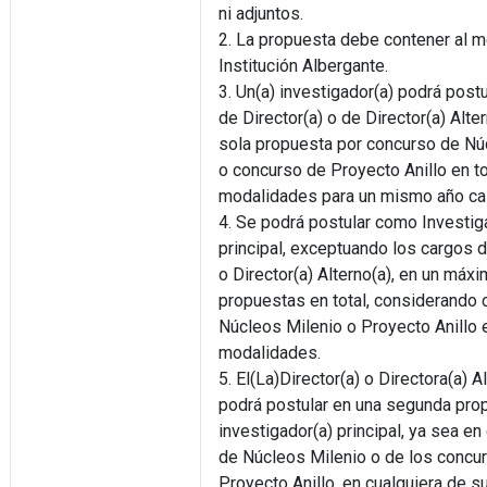
ni adjuntos.
2. La propuesta debe contener al m
Institución Albergante.
3. Un(a) investigador(a) podrá postu
de Director(a) o de Director(a) Alte
sola propuesta por concurso de Nú
o concurso de Proyecto Anillo en t
modalidades para un mismo año cal
4. Se podrá postular como Investig
principal, exceptuando los cargos d
o Director(a) Alterno(a), en un máx
propuestas en total, considerando
Núcleos Milenio o Proyecto Anillo 
modalidades.
5. El(La)Director(a) o Directora(a) A
podrá postular en una segunda pr
investigador(a) principal, ya sea en
de Núcleos Milenio o de los concu
Proyecto Anillo, en cualquiera de s