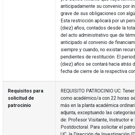
anticipadamente su convenio por i
grave de sus obligaciones con alg
Esta restricción aplicará por un per
(diez) años, contados desde la tota
del acto administrativo que de térm
anticipado al convenio de financiam
siempre y cuando, no existan recur
pendientes de restitución. El perio
(diez) años se contará hacia atrás 
fecha de cierre de la respectiva co
Requisitos para
REQUISITO PATROCINIO UC: Tener 
solicitud de
como académico/a con 22 horas s
patrocinio
más en la planta académica ordinari
adjunta, exceptuando las categorí
de: Profesor Visitante, Instructor e
Postdoctoral. Para solicitar el patro
UC, la Dirección de Investigación (