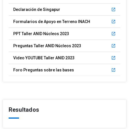
Declaración de Singapur
launch
Formularios de Apoyo en Terreno INACH
launch
PPT Taller ANID Núcleos 2023
launch
Preguntas Taller ANID Núcleos 2023
launch
Video YOUTUBE Taller ANID 2023
launch
Foro Preguntas sobre las bases
launch
Resultados