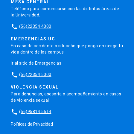
MESA CENTRAL
Teléfono para comunicarse con las distintas áreas de
la Universidad.
phone
(56)22354 4000
EMERGENCIAS UC
En caso de accidente o situacón que ponga en riesgo tu
vida dentro de los campus
Ir al sitio de Emergencias
phone
(56)22354 5000
VIOLENCIA SEXUAL
Para denuncias, asesoría o acompañamiento en casos
de violencia sexual
phone
(56)95814 5614
Políticas de Privacidad