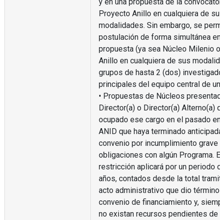
y en una propuesta de la convocator
Proyecto Anillo en cualquiera de s
modalidades. Sin embargo, se perm
postulación de forma simultánea en
propuesta (ya sea Núcleo Milenio 
Anillo en cualquiera de sus modali
grupos de hasta 2 (dos) investigad
principales del equipo central de u
• Propuestas de Núcleos presentad
Director(a) o Director(a) Alterno(a)
ocupado ese cargo en el pasado en
ANID que haya terminado anticipa
convenio por incumplimiento grave
obligaciones con algún Programa. 
restricción aplicará por un periodo 
años, contados desde la total trami
acto administrativo que dio término
convenio de financiamiento y, siem
no existan recursos pendientes de r