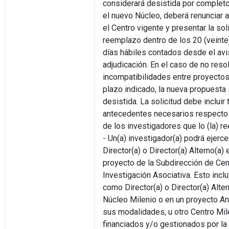
considerará desistida por completo.
el nuevo Núcleo, deberá renunciar a
el Centro vigente y presentar la sol
reemplazo dentro de los 20 (veinte
días hábiles contados desde el av
adjudicación. En el caso de no reso
incompatibilidades entre proyectos
plazo indicado, la nueva propuesta 
desistida. La solicitud debe incluir
antecedentes necesarios respecto d
de los investigadores que lo (la) r
- Un(a) investigador(a) podrá ejerc
Director(a) o Director(a) Alterno(a) 
proyecto de la Subdirección de Cen
Investigación Asociativa. Esto inclu
como Director(a) o Director(a) Alter
Núcleo Milenio o en un proyecto An
sus modalidades, u otro Centro Mil
financiados y/o gestionados por la