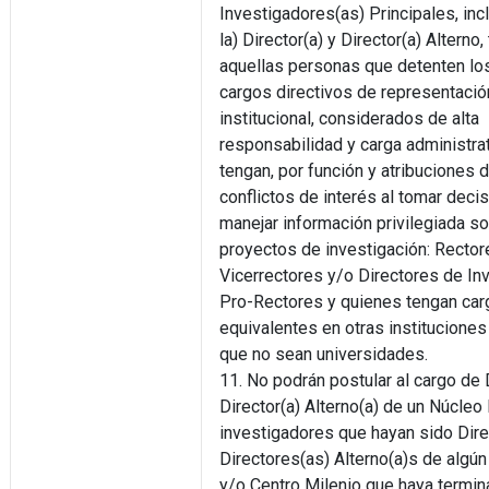
Investigadores(as) Principales, inc
la) Director(a) y Director(a) Alterno,
aquellas personas que detenten lo
cargos directivos de representació
institucional, considerados de alta
responsabilidad y carga administrat
tengan, por función y atribuciones 
conflictos de interés al tomar deci
manejar información privilegiada s
proyectos de investigación: Rector
Vicerrectores y/o Directores de Inv
Pro-Rectores y quienes tengan ca
equivalentes en otras instituciones
que no sean universidades.
11. No podrán postular al cargo de 
Director(a) Alterno(a) de un Núcleo 
investigadores que hayan sido Dire
Directores(as) Alterno(a)s de algú
y/o Centro Milenio que haya termi