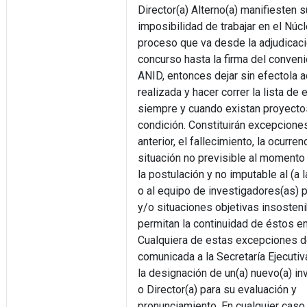
Director(a) Alterno(a) manifiesten s
imposibilidad de trabajar en el Núcl
proceso que va desde la adjudicaci
concurso hasta la firma del convenio
ANID, entonces dejar sin efectola a
realizada y hacer correr la lista de 
siempre y cuando existan proyecto
condición. Constituirán excepciones
anterior, el fallecimiento, la ocurren
situación no previsible al momento
la postulación y no imputable al (a l
o al equipo de investigadores(as) p
y/o situaciones objetivas insosten
permitan la continuidad de éstos en
Cualquiera de estas excepciones d
comunicada a la Secretaría Ejecutiv
la designación de un(a) nuevo(a) in
o Director(a) para su evaluación y
pronunciamiento. En cualquier caso