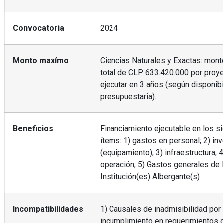
Convocatoria
2024
Monto maxímo
Ciencias Naturales y Exactas: mon
total de CLP 633.420.000 por proye
ejecutar en 3 años (según disponibi
presupuestaria).
Beneficios
Financiamiento ejecutable en los s
ítems: 1) gastos en personal; 2) in
(equipamiento); 3) infraestructura; 
operación; 5) Gastos generales de l
Institución(es) Albergante(s)
Incompatibilidades
1) Causales de inadmisibilidad por
incumplimiento en requerimientos 