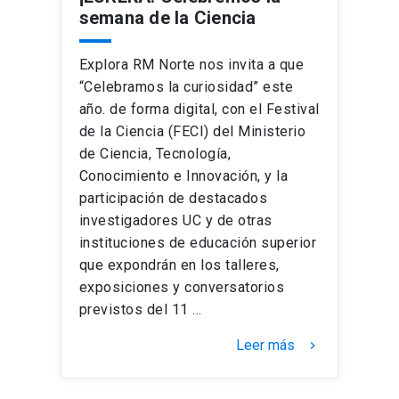
semana de la Ciencia
Explora RM Norte nos invita a que
“Celebramos la curiosidad” este
año. de forma digital, con el Festival
de la Ciencia (FECI) del Ministerio
de Ciencia, Tecnología,
Conocimiento e Innovación, y la
participación de destacados
investigadores UC y de otras
instituciones de educación superior
que expondrán en los talleres,
exposiciones y conversatorios
previstos del 11 …
Leer más
keyboard_arrow_right