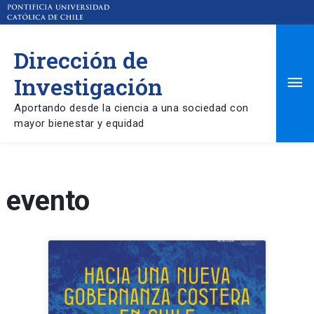
Dirección de
Ma
Investigación
Aportando desde la ciencia a una sociedad con
Me
mayor bienestar y equidad
evento