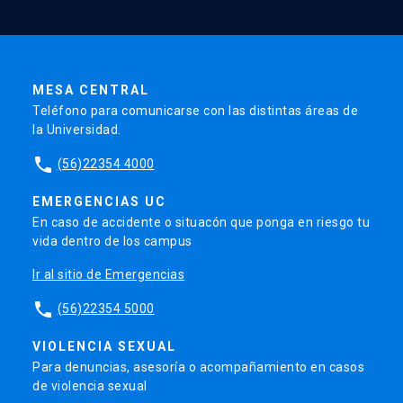
MESA CENTRAL
Teléfono para comunicarse con las distintas áreas de
la Universidad.
phone
(56)22354 4000
EMERGENCIAS UC
En caso de accidente o situacón que ponga en riesgo tu
vida dentro de los campus
Ir al sitio de Emergencias
phone
(56)22354 5000
VIOLENCIA SEXUAL
Para denuncias, asesoría o acompañamiento en casos
de violencia sexual