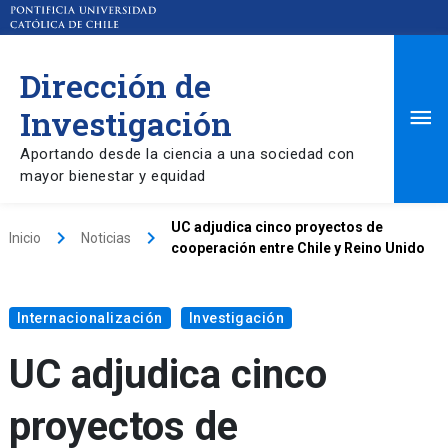
Dirección de
Ma
Investigación
Aportando desde la ciencia a una sociedad con
Me
mayor bienestar y equidad
UC adjudica cinco proyectos de
keyboard_arrow_right
keyboard_arrow_right
Inicio
Noticias
cooperación entre Chile y Reino Unido
Internacionalización
Investigación
UC adjudica cinco
proyectos de