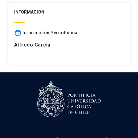
INFORMACIÓN
face
Información Periodistica
Alfredo García