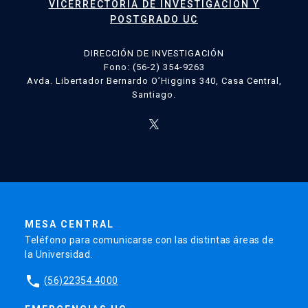
VICERRECTORÍA DE INVESTIGACIÓN Y
POSTGRADO UC
DIRECCIÓN DE INVESTIGACIÓN
Fono: (56-2) 354-9263
Avda. Libertador Bernardo O’Higgins 340, Casa Central,
Santiago.
MESA CENTRAL
Teléfono para comunicarse con las distintas áreas de
la Universidad.
phone
(56)22354 4000