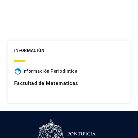
entradas
INFORMACIÓN
face
Información Periodistica
Factultad de Matemáticas