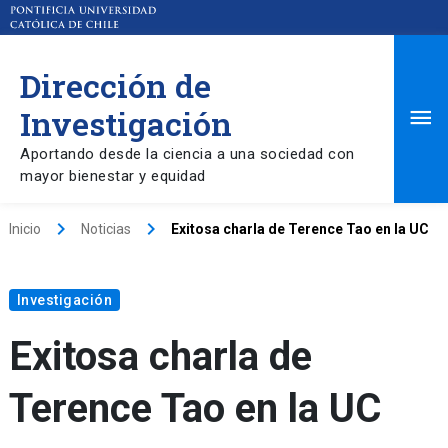
Dirección de
Ma
Investigación
Aportando desde la ciencia a una sociedad con
Me
mayor bienestar y equidad
keyboard_arrow_right
keyboard_arrow_right
Inicio
Noticias
Exitosa charla de Terence Tao en la UC
Investigación
Exitosa charla de
Terence Tao en la UC