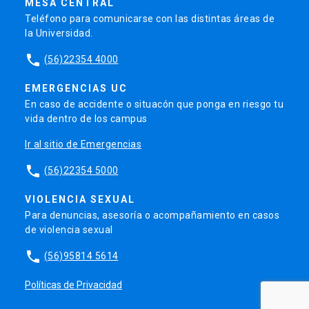
MESA CENTRAL
Teléfono para comunicarse con las distintas áreas de
la Universidad.
phone
(56)22354 4000
EMERGENCIAS UC
En caso de accidente o situacón que ponga en riesgo tu
vida dentro de los campus
Ir al sitio de Emergencias
phone
(56)22354 5000
VIOLENCIA SEXUAL
Para denuncias, asesoría o acompañamiento en casos
de violencia sexual
phone
(56)95814 5614
Políticas de Privacidad