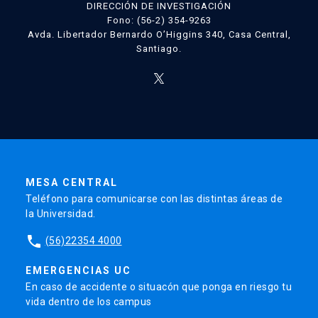
DIRECCIÓN DE INVESTIGACIÓN
Fono: (56-2) 354-9263
Avda. Libertador Bernardo O’Higgins 340, Casa Central,
Santiago.
MESA CENTRAL
Teléfono para comunicarse con las distintas áreas de
la Universidad.
phone
(56)22354 4000
EMERGENCIAS UC
En caso de accidente o situacón que ponga en riesgo tu
vida dentro de los campus